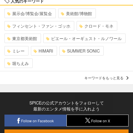
人気のキーワード
展示会/博覧会/展覧会
美術館/博物館
フィンセント・ファン・ゴッホ
クロード・モネ
東京都美術館
ピエール・オーギュスト・ルノワール
ミレー
HIMARI
SUMMER SONIC
堀ちえみ
キーワードをもっと見る
SPICEの公式アカウントをフォローして
最新のエンタメ情報を手に入れよう
Follow on Facebook
Follow on X