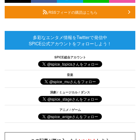
RSSフィードの購読はこちら
多彩なエンタメ情報をTwitterで発信中
SPICE公式アカウントをフォローしよう！
SPICE総合アカウント
音楽
演劇 / ミュージカル / ダンス
アニメ / ゲーム