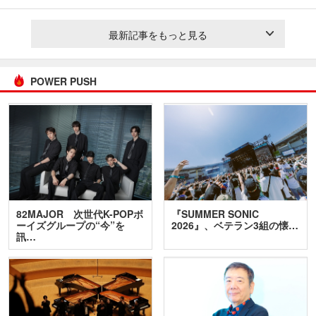
最新記事をもっと見る
POWER PUSH
82MAJOR 次世代K-POPボ
『SUMMER SONIC
ーイズグループの“今”を
2026』、ベテラン3組の懐…
訊…