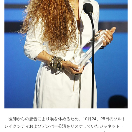
医師からの忠告により喉を休めるため、10月24、25日のソルト
レイクシティおよびデンバー公演をリスケしていたジャネット・