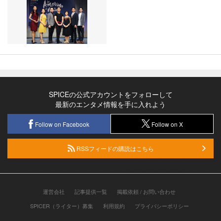
SPICEの公式アカウントをフォローして
最新のエンタメ情報を手に入れよう
Follow on Facebook
Follow on X
RSSフィードの購読はこちら
運営会社
記事提供一覧
掲載依頼 / お問い合わせ
SPICER（ライター）募集
利用規約
プライバシーポリシー