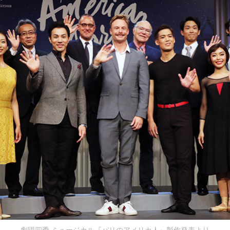
劇団四季 ミュージカル『パリのアメリカ人』製作発表より