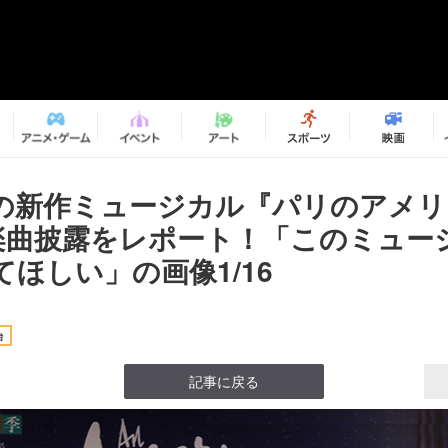
の新作ミュージカル『パリのアメリ
楽曲披露をレポート！「このミュー
てほしい」の画像1/16
台
記事に戻る