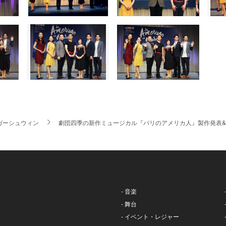
.ガーシュウィン
劇団四季の新作ミュージカル『パリのアメリカ人』製作発表&
- 音楽
- 舞台
- イベント・レジャー