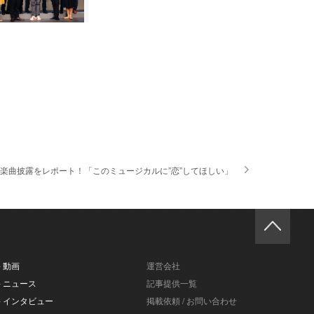
楽曲披露をレポート！「このミュージカルに”恋”してほしい」
- 動画
運営会社
- ニュース
記事提供一覧
- インタビュー
掲載依頼 / お問い合わせ