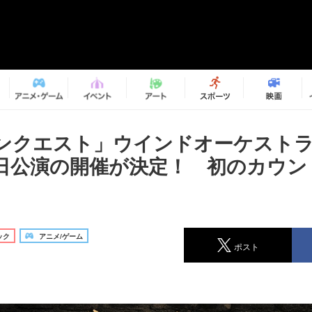
ンクエスト」ウインドオーケスト
日公演の開催が決定！ 初のカウン
ック
アニメ/ゲーム
ポスト