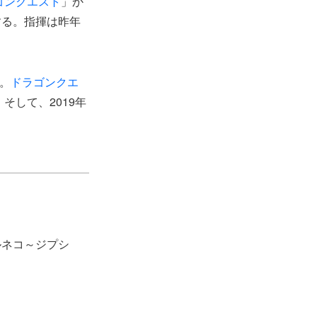
ゴンクエスト
」か
する。指揮は昨年
。
ドラゴンクエ
そして、2019年
ルネコ～ジプシ