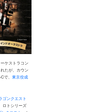
オーケストラコン
されたが、カウン
ルCで、
東京佼成
ラゴンクエスト
は、ロトシリーズ