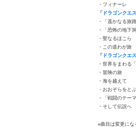
・フィナーレ
「
ドラゴンクエ
・「遥かなる旅
・「恐怖の地下
・聖なるほこら
・この道わが旅
「
ドラゴンクエ
・世界をまわる
・冒険の旅
・海を越えて
・おおぞらをと
・「戦闘のテー
・そして伝説へ
※曲目は変更に