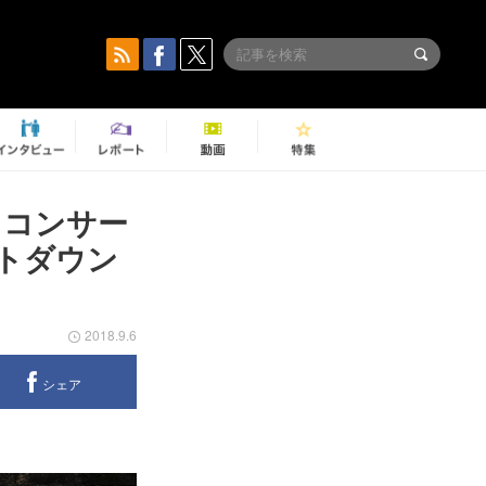
ラコンサー
トダウン
2018.9.6
シェア