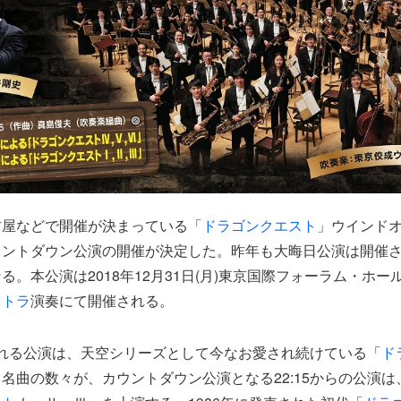
古屋などで開催が決まっている「
ドラゴンクエスト
」ウインド
ウントダウン公演の開催が決定した。昨年も大晦日公演は開催
る。本公演は2018年12月31日(月)東京国際フォーラム・ホー
ストラ
演奏にて開催される。
催される公演は、天空シリーズとして今なお愛され続けている「
ド
名曲の数々が、カウントダウン公演となる22:15からの公演