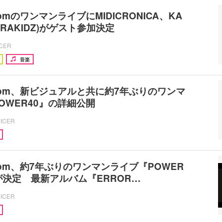
.comのワンマンライブにMIDICRONICA、KA
PURAKIDZ)がゲスト参加決定
ICER
音楽
a.com、新ビジュアルと共に約7年ぶりのワンマ
OWER40』の詳細公開
PICER
a.com、約7年ぶりのワンマンライブ『POWER
が決定 最新アルバム『ERROR…
PICER