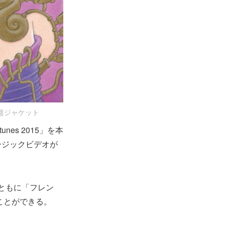
V限定盤ジャケット
tunes 2015」を本
ミュージックビデオが
ともに「フレン
ることができる。