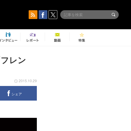
版「フレン
2015.10.29
シェア