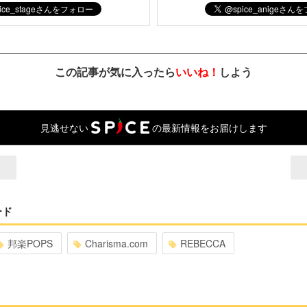
この記事が気に入ったら
いいね！
しよう
見逃せない
の最新情報をお届けします
ード
邦楽POPS
Charisma.com
REBECCA