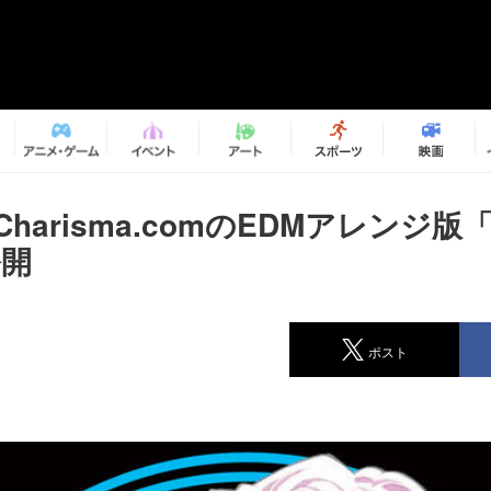
×Charisma.comのEDMアレンジ
公開
ポスト