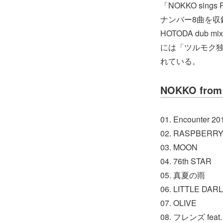
「NOKKO sing
ナンバー8曲を収録
HOTODA du
には「ツルモク
れている。
NOKKO from
01. Encounter 20
02. RASPBERR
03. MOON
04. 76th STAR
05. 真夏の雨
06. LITTLE DAR
07. OLIVE
08. フレンズ feat.