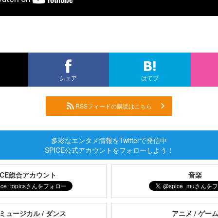
シェア
はてブ
RSSフィードの購読はこちら
多彩なエンタメ情報をTwitterで発信中
SPICE公式アカウントをフォローしよう！
PICE総合アカウント
音楽
 ミュージカル / ダンス
アニメ / ゲー