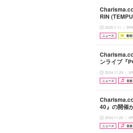
Charisma
RIN (TEM
2025.1.11 ｜ SP
ニュース
動画
Charism
ンライブ『P
2024.11.29 ｜ S
ニュース
音楽
Charism
40』の開催
2024.11.20 ｜ S
ニュース
音楽