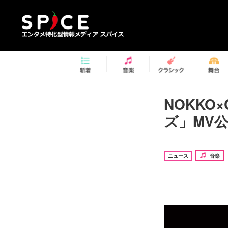
NOKKO
ズ」MV
ニュース
音楽