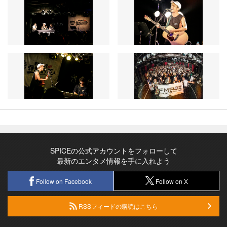
SPICEの公式アカウントをフォローして
最新のエンタメ情報を手に入れよう
Follow on Facebook
Follow on X
RSSフィードの購読はこちら