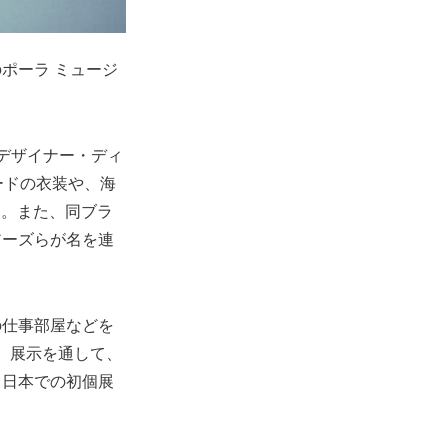
のポーラ ミュージ
」のデザイナー・ディ
ードの衣装や、海
れた。また、同ブラ
アーズらが名を連
の仕事部屋などを
けて紹介。展示を通して、
て日本での初個展