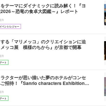
」をテーマにダイナミックに読み解く！『ヨ
2026～恐竜の食卓大図鑑～』レポート
CER
イベント/レジャー
了する「マリメッコ」のクリエイションに迫
リメッコ展 模様のちから』が京都で開幕
CER
アート
ャラクターが思い描いた夢のホテルがコンセ
！『Sanrio characters Exhibition…
CER
アート