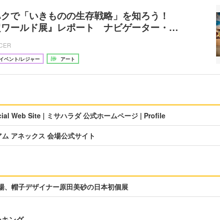
ハクで「いきものの生存戦略」を知ろう！
超ワールド展』レポート ナビゲーター・…
ICER
イベント/レジャー
アート
ficial Web Site | ミサハラダ 公式ホームページ | Profile
アム アネックス 会場公式サイト
登場、帽子デザイナー原田美砂の日本初個展
ンキング