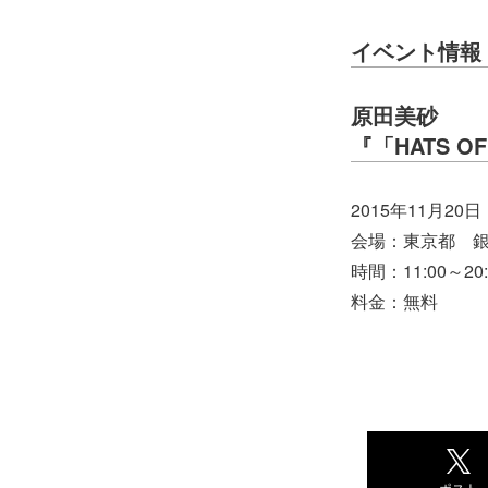
イベント情報
原田美砂
『「HATS O
2015年11月20
会場：東京都 銀
時間：11:00～
料金：無料
ポスト