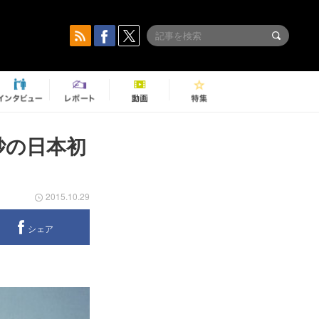
砂の日本初
2015.10.29
シェア