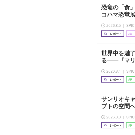
恐竜の「食
コハマ恐竜展
2026.8.5 ｜ SPI
レポート
世界中を魅
る――『マ
2026.8.4 ｜ SPI
レポート
サンリオキ
プトの空間へご招待
2026.8.3 ｜ SPI
レポート