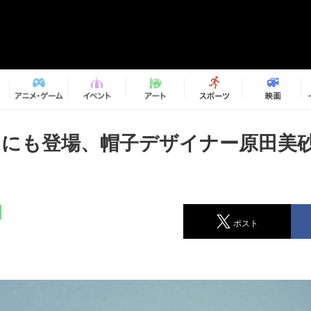
C』にも登場、帽子デザイナー原田美
ポスト