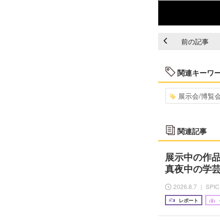
前の記事
関連キーワ
展示会/博覧
関連記事
展示中の作
真夜中の学
2026.8.7 ｜ SPI
レポート