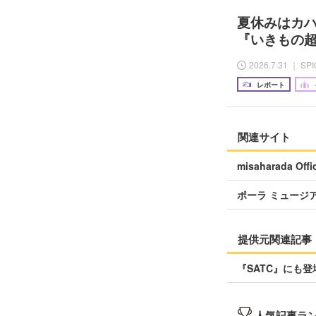
夏休みはカ
『いきもの
2026.7.31 ｜ SP
レポート
関連サイト
misaharada Of
ポーラ ミュージ
提供元関連記事
『SATC』にも
人気記事ラ