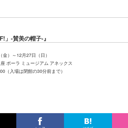
FF!」-賛美の帽子-』
日（金）～12月27日（日）
座 ポーラ ミュージアム アネックス
20:00（入場は閉館の30分前まで）
シェア
はてブ