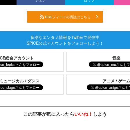
RSSフィードの購読はこちら
多彩なエンタメ情報をTwitterで発信中
SPICE公式アカウントをフォローしよう！
PICE総合アカウント
音楽
 ミュージカル / ダンス
アニメ / ゲー
この記事が気に入ったら
いいね！
しよう