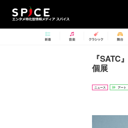
『SAT
個展
ニュース
アート