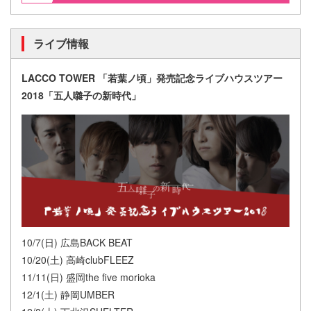
ライブ情報
LACCO TOWER 「若葉ノ頃」発売記念ライブハウスツアー
2018「五人囃子の新時代」
10/7(日) 広島BACK BEAT
10/20(土) 高崎clubFLEEZ
11/11(日) 盛岡the five morioka
12/1(土) 静岡UMBER