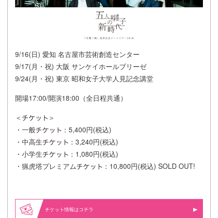
9/16(日) 愛知 名古屋市芸術創造センター
9/17(月・祝) 大阪 サンケイホールブリーゼ
9/24(月・祝) 東京 昭和女子大学人見記念講堂
開場17:00/開演18:00（全日程共通）
＜
＞
・一般
：5,400円(税込)
・中高生
：3,240円(税込)
・小学生
：1,080円(税込)
・猟虎塔プレミアム
：10,800円(税込) SOLD OUT!
情報はコチラ