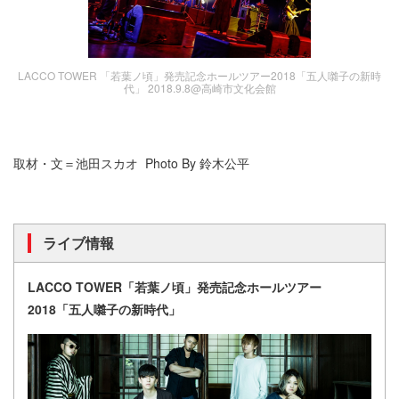
LACCO TOWER 「若葉ノ頃」発売記念ホールツアー2018「五人囃子の新時
代」 2018.9.8@高崎市文化会館
取材・文＝池田スカオ Photo By 鈴木公平
ライブ情報
LACCO TOWER「若葉ノ頃」発売記念ホールツアー
2018「五人囃子の新時代」