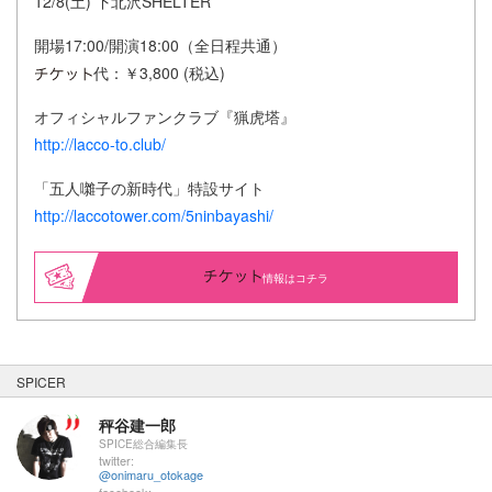
12/8(土) 下北沢SHELTER
開場17:00/開演18:00（全日程共通）
代：￥3,800 (税込)
オフィシャルファンクラブ『猟虎塔』
http://lacco-to.club/
「五人囃子の新時代」特設サイト
http://laccotower.com/5ninbayashi/
情報はコチラ
SPICER
秤谷建一郎
SPICE総合編集長
twitter:
@onimaru_otokage
facebook: