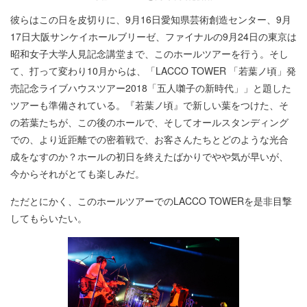
彼らはこの日を皮切りに、9月16日愛知県芸術創造センター、9月
17日大阪サンケイホールブリーゼ、ファイナルの9月24日の東京は
昭和女子大学人見記念講堂まで、このホールツアーを行う。そし
て、打って変わり10月からは、「LACCO TOWER 「若葉ノ頃」発
売記念ライブハウスツアー2018「五人囃子の新時代」」と題した
ツアーも準備されている。『若葉ノ頃』で新しい葉をつけた、そ
の若葉たちが、この後のホールで、そしてオールスタンディング
での、より近距離での密着戦で、お客さんたちとどのような光合
成をなすのか？ホールの初日を終えたばかりでやや気が早いが、
今からそれがとても楽しみだ。
ただとにかく、このホールツアーでのLACCO TOWERを是非目撃
してもらいたい。