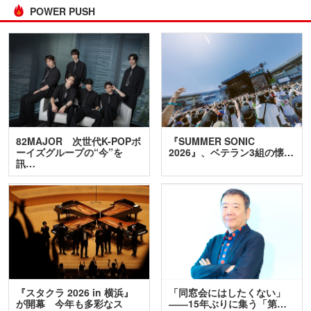
POWER PUSH
82MAJOR 次世代K-POPボ
『SUMMER SONIC
ーイズグループの“今”を
2026』、ベテラン3組の懐…
訊…
『スタクラ 2026 in 横浜』
「同窓会にはしたくない」
が開幕 今年も多彩なス
――15年ぶりに集う「第…