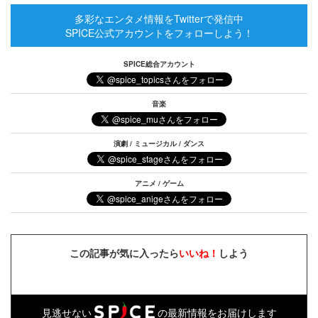
多彩なエンタメ情報をTwitterで発信中
SPICE公式アカウントをフォローしよう！
SPICE総合アカウント
音楽
演劇 / ミュージカル / ダンス
アニメ / ゲーム
この記事が気に入ったら
いいね！
しよう
見逃せない
の最新情報をお届けします