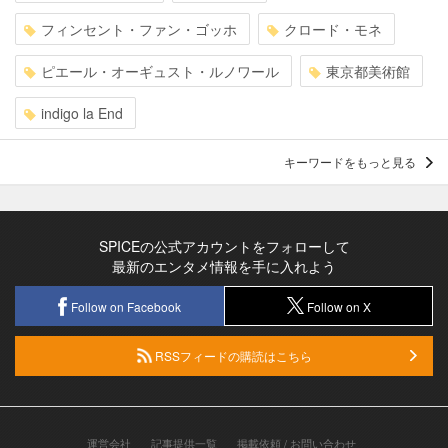
フィンセント・ファン・ゴッホ
クロード・モネ
ピエール・オーギュスト・ルノワール
東京都美術館
indigo la End
キーワードをもっと見る
SPICEの公式アカウントをフォローして
最新のエンタメ情報を手に入れよう
Follow on Facebook
Follow on X
RSSフィードの購読はこちら
運営会社
記事提供一覧
掲載依頼 / お問い合わせ