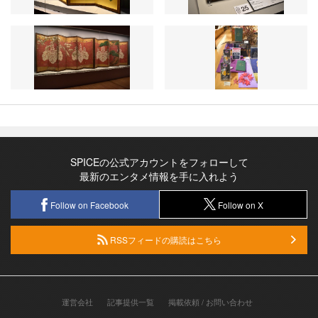
SPICEの公式アカウントをフォローして
最新のエンタメ情報を手に入れよう
Follow on Facebook
Follow on X
RSSフィードの購読はこちら
運営会社
記事提供一覧
掲載依頼 / お問い合わせ