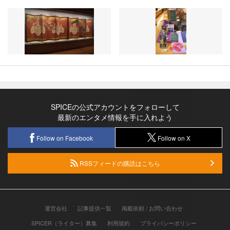
SPICEの公式アカウントをフォローして
最新のエンタメ情報を手に入れよう
Follow on Facebook
Follow on X
RSSフィードの購読はこちら
運営会社
記事提供一覧
掲載依頼 / お問い合わせ
SPICER（ライター）募集
利用規約
プライバシーポリシー