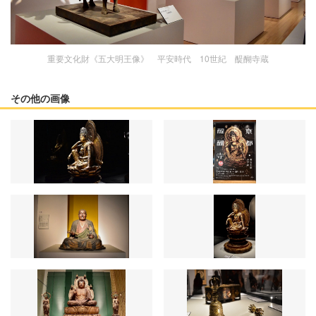
重要文化財《五大明王像》 平安時代 10世紀 醍醐寺蔵
その他の画像