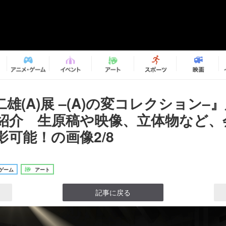
雄(A)展 –(A)の変コレクション–
紹介 生原稿や映像、立体物など、
可能！の画像2/8
ゲーム
アート
記事に戻る