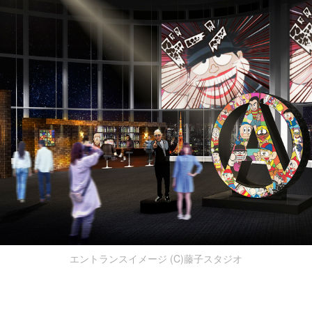
エントランスイメージ (C)藤子スタジオ