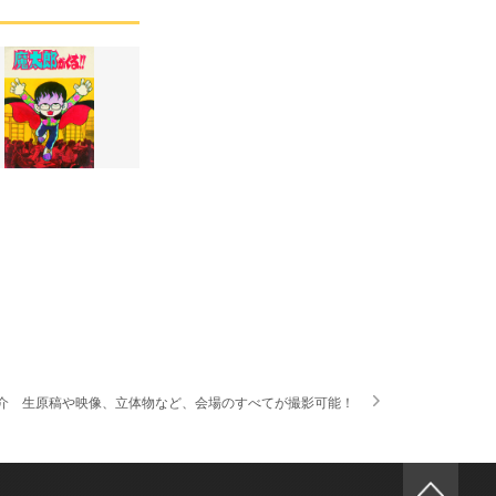
ろを紹介 生原稿や映像、立体物など、会場のすべてが撮影可能！