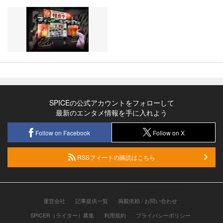
SPICEの公式アカウントをフォローして
最新のエンタメ情報を手に入れよう
Follow on Facebook
Follow on X
RSSフィードの購読はこちら
運営会社
記事提供一覧
掲載依頼 / お問い合わせ
SPICER（ライター）募集
利用規約
プライバシーポリシー