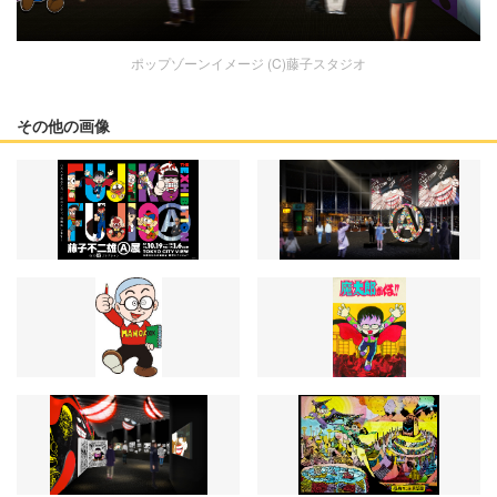
ポップゾーンイメージ (C)藤子スタジオ
その他の画像