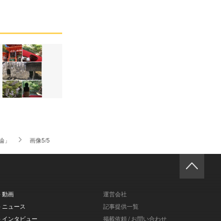
由論」
画像5/5
- 動画
運営会社
- ニュース
記事提供一覧
- インタビュー
掲載依頼 / お問い合わせ