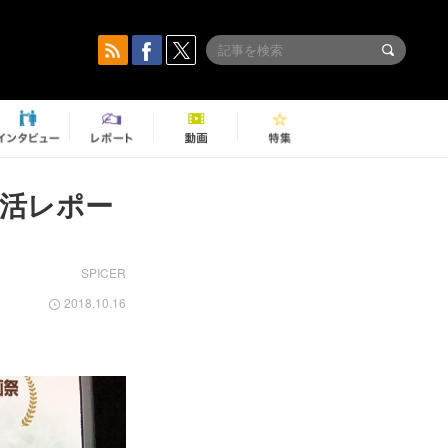
ヲタ活レポー
SPICER
2018.10.16