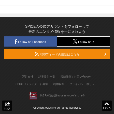
SPICEの公式アカウントをフォローして
最新のエンタメ情報を手に入れよう
Follow on Facebook
Follow on X
RSSフィードの購読はこちら
運営会社
記事提供一覧
掲載依頼 / お問い合わせ
SPICER（ライター）募集
利用規約
プライバシーポリシー
JASRAC許諾第9008487009Y31018号
Copyright eplus inc. All Rights Reserved.