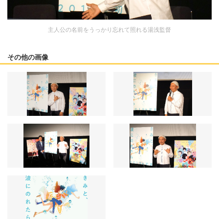
主人公の名前をうっかり忘れて照れる湯浅監督
その他の画像