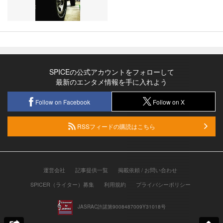
SPICEの公式アカウントをフォローして
最新のエンタメ情報を手に入れよう
Follow on Facebook
Follow on X
RSSフィードの購読はこちら
運営会社
記事提供一覧
掲載依頼 / お問い合わせ
SPICER（ライター）募集
利用規約
プライバシーポリシー
JASRAC許諾第9008487009Y31018号