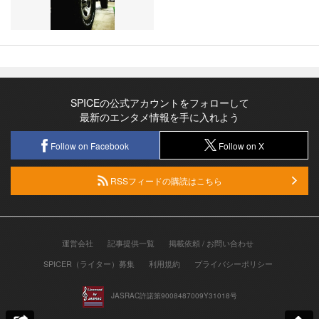
SPICEの公式アカウントをフォローして
最新のエンタメ情報を手に入れよう
Follow on Facebook
Follow on X
RSSフィードの購読はこちら
運営会社
記事提供一覧
掲載依頼 / お問い合わせ
SPICER（ライター）募集
利用規約
プライバシーポリシー
JASRAC許諾第9008487009Y31018号