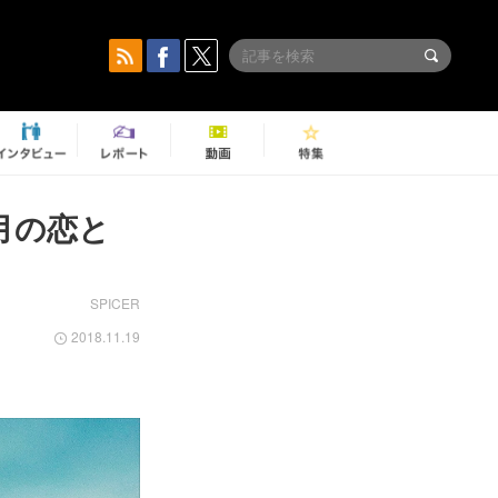
月の恋と
SPICER
2018.11.19