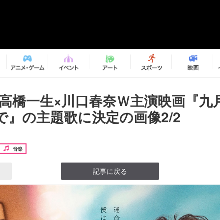
p 高橋一生×川口春奈Ｗ主演映画『九
で』の主題歌に決定の画像2/2
音楽
記事に戻る