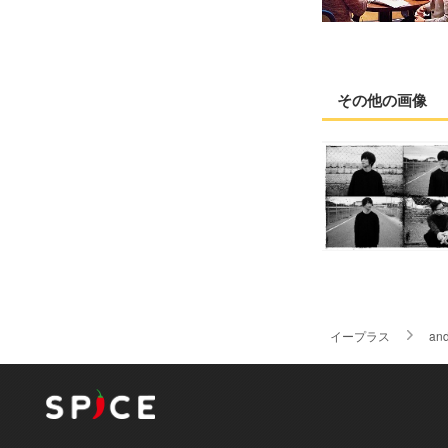
その他の画像
イープラス
an