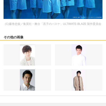
(C)藤巻忠俊／集英社・舞台「黒子のバスケ」ULTIMATE-BLAZE 製作委員会
その他の画像