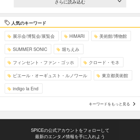
さらに読み込む
人気のキーワード
展示会/博覧会/展覧会
HIMARI
美術館/博物館
SUMMER SONIC
堀ちえみ
フィンセント・ファン・ゴッホ
クロード・モネ
ピエール・オーギュスト・ルノワール
東京都美術館
indigo la End
キーワードをもっと見る
SPICEの公式アカウントをフォローして
最新のエンタメ情報を手に入れよう