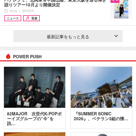
語りツアー10月より開催決定
18:00 ｜ SPICER
ニュース
音楽
最新記事をもっと見る
POWER PUSH
82MAJOR 次世代K-POPボ
『SUMMER SONIC
ーイズグループの“今”を
2026』、ベテラン3組の懐…
訊…