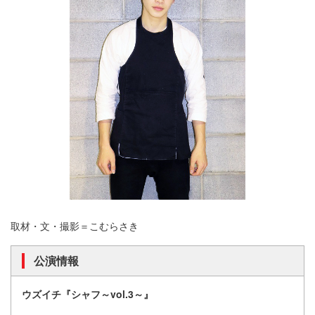
取材・文・撮影＝こむらさき
公演情報
ウズイチ『シャフ～vol.3～』