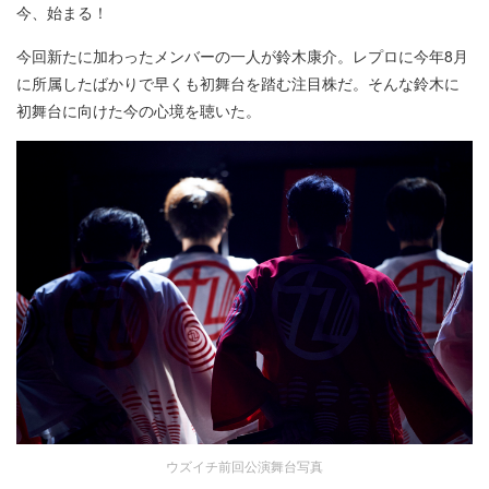
今、始まる！
今回新たに加わったメンバーの一人が鈴木康介。レプロに今年8月
に所属したばかりで早くも初舞台を踏む注目株だ。そんな鈴木に
初舞台に向けた今の心境を聴いた。
ウズイチ前回公演舞台写真