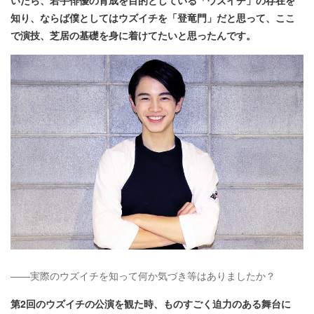
知り、ならば僕としてはウズイチを「登竜門」だと思って、ここ
で演技、芝居の基礎を身に着けてたいと思ったんです。
――実際のウズイチを知って何か気づき等はありましたか？
第2回のウズイチの公演を観た時、ものすごく迫力のある舞台に