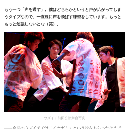
もう一つ「声を通す」。僕はどちらかというと声が広がってしま
うタイプなので、一直線に声を飛ばす練習をしています。もっと
もっと勉強しないとな（笑）。
ウズイチ前回公演舞台写真
――今回のウズイチでは「イケガミ」という役をもらったそうで