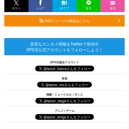
ポスト
シェア
はてブ
送る
送信
RSSフィードの購読はこちら
多彩なエンタメ情報をTwitterで発信中
SPICE公式アカウントをフォローしよう！
SPICE総合アカウント
音楽
演劇 / ミュージカル / ダンス
アニメ / ゲーム