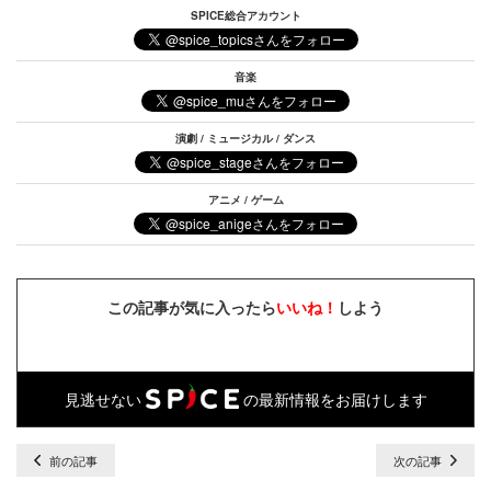
SPICE総合アカウント
音楽
演劇 / ミュージカル / ダンス
アニメ / ゲーム
この記事が気に入ったら
いいね！
しよう
見逃せない
の最新情報をお届けします
前の記事
次の記事