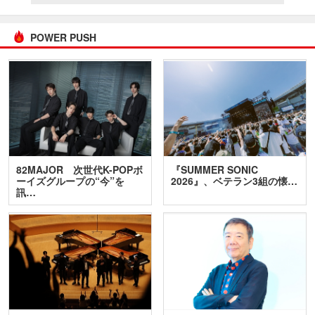
POWER PUSH
82MAJOR 次世代K-POPボ
『SUMMER SONIC
ーイズグループの“今”を
2026』、ベテラン3組の懐…
訊…