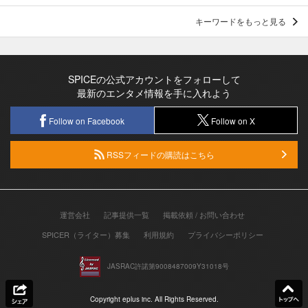
キーワードをもっと見る
SPICEの公式アカウントをフォローして
最新のエンタメ情報を手に入れよう
Follow on Facebook
Follow on X
RSSフィードの購読はこちら
運営会社
記事提供一覧
掲載依頼 / お問い合わせ
SPICER（ライター）募集
利用規約
プライバシーポリシー
JASRAC許諾第9008487009Y31018号
Copyright eplus inc. All Rights Reserved.