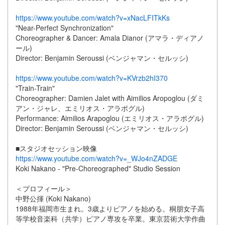
https://www.youtube.com/watch?v=xNacLFITkKs
"Near-Perfect Synchronization"
Choreographer & Dancer: Amala Dianor (アマラ・ディアノ
ール)
Director: Benjamin Seroussi (ベンジャマン・セルッシ)
https://www.youtube.com/watch?v=KVrzb2hI370
"Train-Train"
Choreographer: Damien Jalet with Aimilios Aropoglou (ダミ
アン・ジャレ、エミリオス・アラポグル)
Performance: Aimilios Arapoglou (エミリオス・アラポグル)
Director: Benjamin Seroussi (ベンジャマン・セルッシ)
■スタジオセッション映像
https://www.youtube.com/watch?v=_WJo4nZADGE
Koki Nakano - "Pre-Choreographed" Studio Session
＜プロフィール＞
中野公揮 (Koki Nakano)
1988年福岡市生まれ。3歳よりピアノを始める。桐朋女子高
等学校音楽科（共学）ピアノ専攻を卒業。東京芸術大学作曲