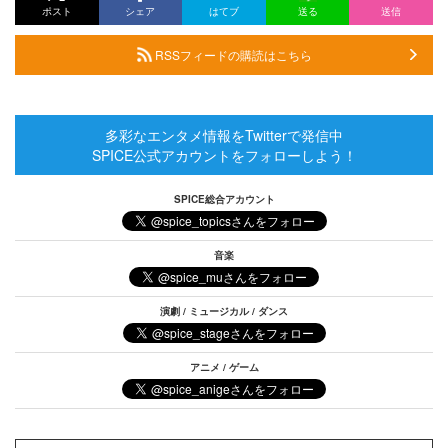
ポスト
シェア
はてブ
送る
送信
RSSフィードの購読はこちら
多彩なエンタメ情報をTwitterで発信中
SPICE公式アカウントをフォローしよう！
SPICE総合アカウント
音楽
演劇 / ミュージカル / ダンス
アニメ / ゲーム