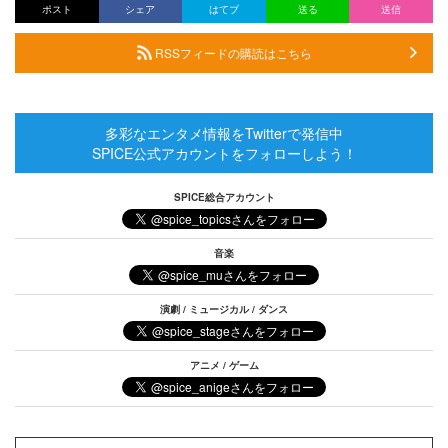
ポスト
シェア
はてブ
送る
送信
RSSフィードの購読はこちら
多彩なエンタメ情報をTwitterで発信中
SPICE公式アカウントをフォローしよう！
SPICE総合アカウント
音楽
演劇 / ミュージカル / ダンス
アニメ / ゲーム