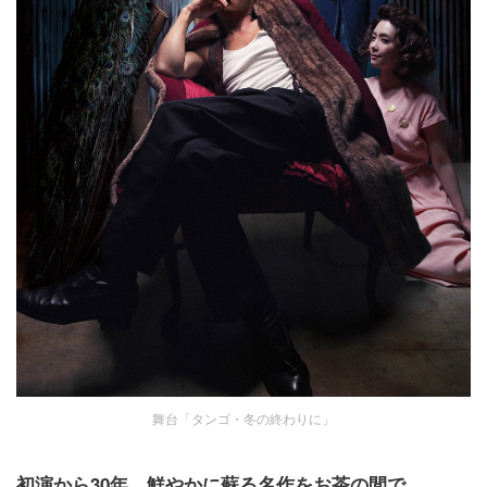
舞台「タンゴ・冬の終わりに」
初演から30年…鮮やかに蘇る名作をお茶の間で