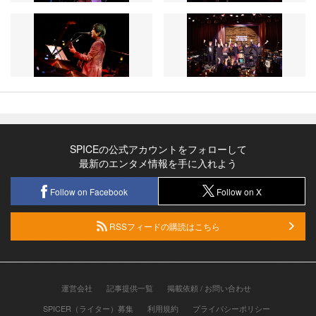
SPICEの公式アカウントをフォローして
最新のエンタメ情報を手に入れよう
Follow on Facebook
Follow on X
RSSフィードの購読はこちら
運営会社
記事提供一覧
掲載依頼 / お問い合わせ
SPICER（ライター）募集
利用規約
プライバシーポリシー