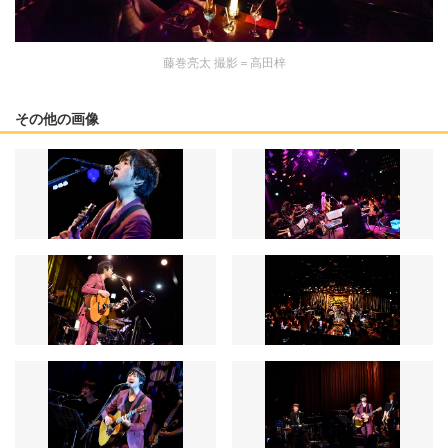
藤巻亮太 撮影＝高田梓
その他の画像