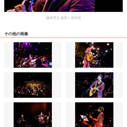
藤巻亮太 撮影＝高田梓
その他の画像