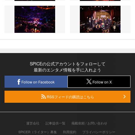
SPICEの公式アカウントをフォローして
最新のエンタメ情報を手に入れよう
Follow on Facebook
Follow on X
RSSフィードの購読はこちら
運営会社
記事提供一覧
掲載依頼 / お問い合わせ
SPICER（ライター）募集
利用規約
プライバシーポリシー