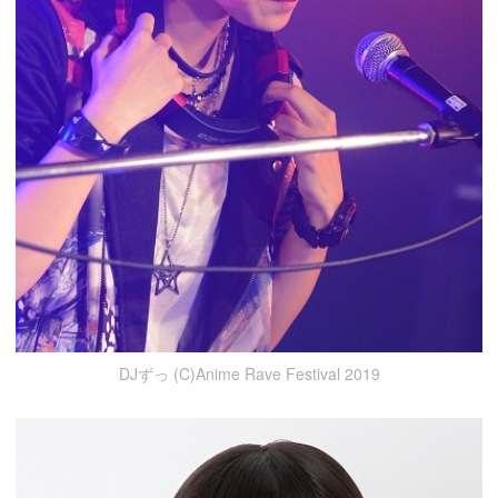
DJずっ (C)Anime Rave Festival 2019