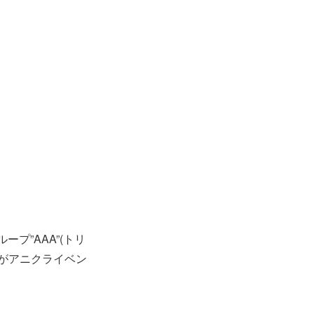
プ”AAA”(トリ
がアニクライベン