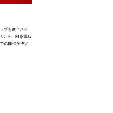
とクラブを癒合させ
ベント。回を重ね
Nでの開催が決定