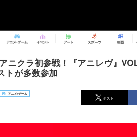
Iがアニクラ初参戦！『アニレヴ』VOL
ストが多数参加
アニメ/ゲーム
ポスト