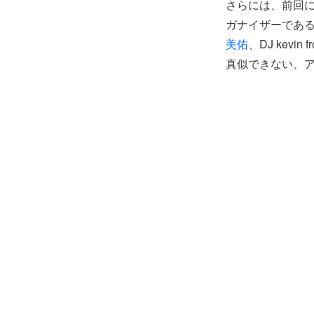
さらには、前回に
ガナイザーであ
美佑
、DJ kevin fr
真似できない、