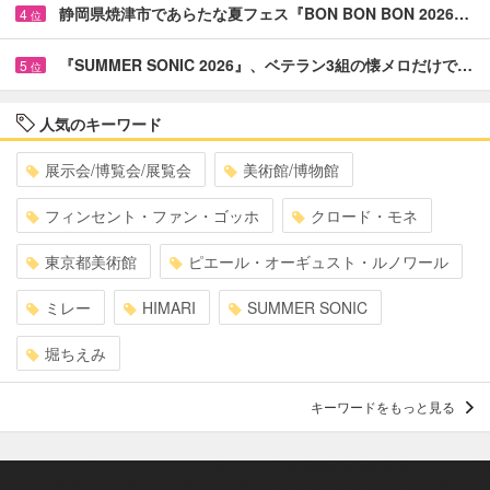
静岡県焼津市であらたな夏フェス『BON BON BON 2026…
4
位
『SUMMER SONIC 2026』、ベテラン3組の懐メロだけで…
5
位
人気のキーワード
展示会/博覧会/展覧会
美術館/博物館
フィンセント・ファン・ゴッホ
クロード・モネ
東京都美術館
ピエール・オーギュスト・ルノワール
ミレー
HIMARI
SUMMER SONIC
堀ちえみ
キーワードをもっと見る