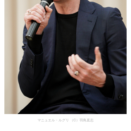
マニュエル・ルグリ （C）羽鳥直志