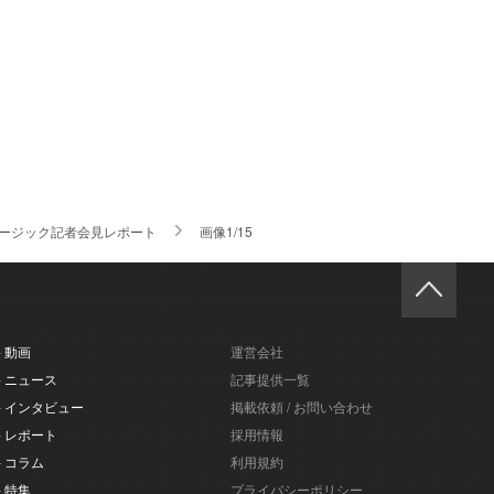
ュージック記者会見レポート
画像1/15
- 動画
運営会社
- ニュース
記事提供一覧
- インタビュー
掲載依頼 / お問い合わせ
- レポート
採用情報
- コラム
利用規約
- 特集
プライバシーポリシー