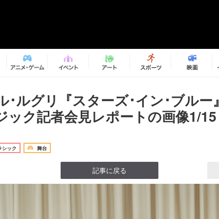
ル･ルグリ『スターズ･イン･ブルー
ジック記者会見レポートの画像1/15
ラシック
舞台
記事に戻る