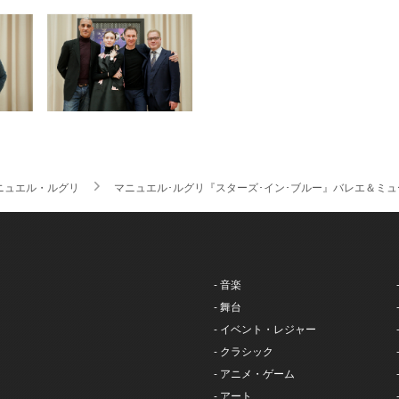
ニュエル・ルグリ
マニュエル･ルグリ『スターズ･イン･ブルー』バレエ＆ミ
- 音楽
- 舞台
- イベント・レジャー
- クラシック
- アニメ・ゲーム
- アート