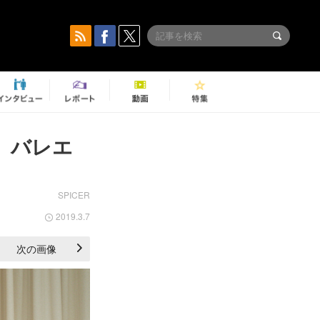
』バレエ
SPICER
2019.3.7
次の画像