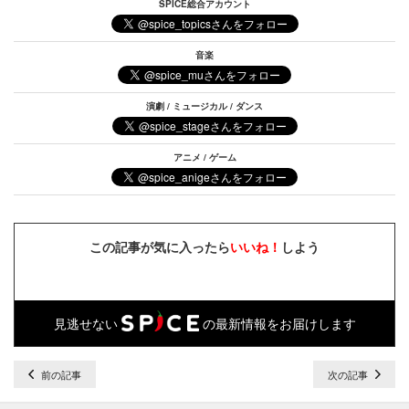
SPICE総合アカウント
音楽
演劇 / ミュージカル / ダンス
アニメ / ゲーム
この記事が気に入ったら
いいね！
しよう
見逃せない
の最新情報をお届けします
前の記事
次の記事