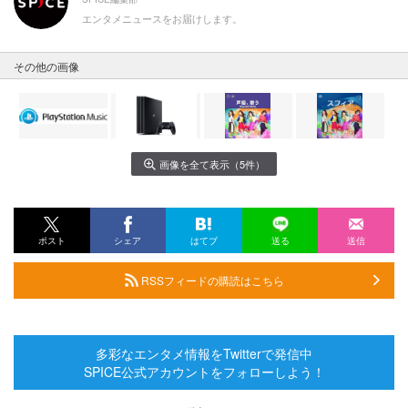
エンタメニュースをお届けします。
その他の画像
画像を全て表示（5件）
ポスト
シェア
はてブ
送る
送信
RSSフィードの購読はこちら
多彩なエンタメ情報をTwitterで発信中
SPICE公式アカウントをフォローしよう！