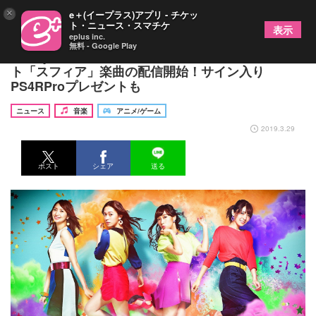
×
e＋(イープラス)アプリ - チケッ
ト・ニュース・スマチケ
表示
eplus inc.
無料 - Google Play
「PlayStation Music」でスーパーガールズユニッ
ト「スフィア」楽曲の配信開始！サイン入り
PS4RProプレゼントも
ニュース
音楽
アニメ/ゲーム
2019.3.29
ポスト
シェア
送る