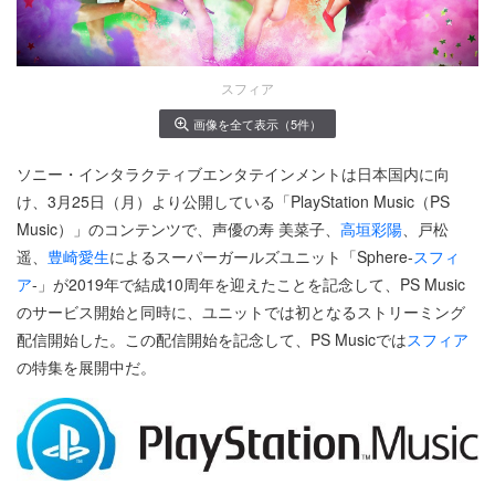
スフィア
画像を全て表示（5件）
ソニー・インタラクティブエンタテインメントは日本国内に向
け、3月25日（月）より公開している「PlayStation Music（PS
Music）」のコンテンツで、声優の寿 美菜子、
高垣彩陽
、戸松
遥、
豊崎愛生
によるスーパーガールズユニット「Sphere-
スフィ
ア
-」が2019年で結成10周年を迎えたことを記念して、PS Music
のサービス開始と同時に、ユニットでは初となるストリーミング
配信開始した。この配信開始を記念して、PS Musicでは
スフィア
の特集を展開中だ。