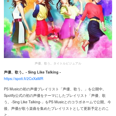
声優、歌う。タイトルビジュアル
声優、歌う。- Sing Like Talking -
https://spoti.fi/2CxXaMR
PS Musicの初の声優プレイリスト「声優、歌う。」を公開中。
Spotify公式の初の声優をテーマにしたプレイリスト「声優、歌
う。-Sing Like Talking-」をPS Musicとのコラボネームで公開。今
後、声優が歌う楽曲を集めたプレイリストとして更新予定とのこ
と。