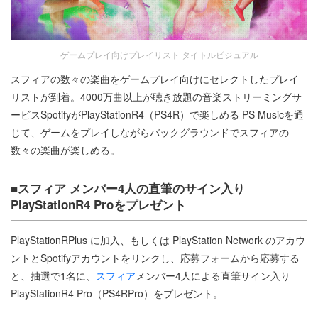
ゲームプレイ向けプレイリスト タイトルビジュアル
スフィアの数々の楽曲をゲームプレイ向けにセレクトしたプレイ
リストが到着。4000万曲以上が聴き放題の音楽ストリーミングサ
ービスSpotifyがPlayStationR4（PS4R）で楽しめる PS Musicを通
じて、ゲームをプレイしながらバックグラウンドでスフィアの
数々の楽曲が楽しめる。
■スフィア メンバー4人の直筆のサイン入り
PlayStationR4 Proをプレゼント
PlayStationRPlus に加入、もしくは PlayStation Network のアカウ
ントとSpotifyアカウントをリンクし、応募フォームから応募する
と、抽選で1名に、
スフィア
メンバー4人による直筆サイン入り
PlayStationR4 Pro（PS4RPro）をプレゼント。