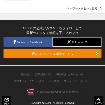
キーワードをもっと見る
SPICEの公式アカウントをフォローして
最新のエンタメ情報を手に入れよう
Follow on Facebook
Follow on X
RSSフィードの購読はこちら
運営会社
記事提供一覧
掲載依頼 / お問い合わせ
SPICER（ライター）募集
利用規約
プライバシーポリシー
JASRAC許諾第9008487009Y31018号
Copyright eplus inc. All Rights Reserved.