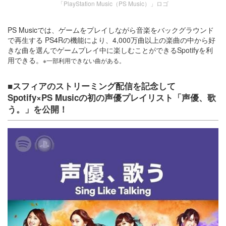
「PlayStation Music（PS Music）」ロゴ
PS Musicでは、ゲームをプレイしながら音楽をバックグラウンド
で再生する PS4Rの機能により、4,000万曲以上の楽曲の中から好
きな曲を選んでゲームプレイ中に楽しむことができるSpotifyを利
用できる。
※一部利用できない曲がある。
■スフィアのストリーミング配信を記念して
Spotify×PS Musicの初の声優プレイリスト「声優、歌
う。」を公開！