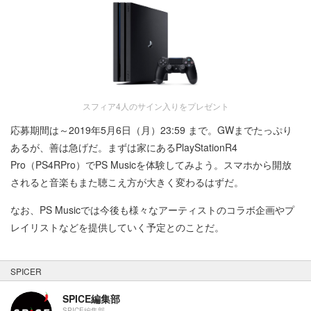
スフィア4人のサイン入りをプレゼント
応募期間は～2019年5月6日（月）23:59 まで。GWまでたっぷり
あるが、善は急げだ。まずは家にあるPlayStationR4
Pro（PS4RPro）でPS Musicを体験してみよう。スマホから開放
されると音楽もまた聴こえ方が大きく変わるはずだ。
なお、PS Musicでは今後も様々なアーティストのコラボ企画やプ
レイリストなどを提供していく予定とのことだ。
SPICER
SPICE編集部
SPICE編集部