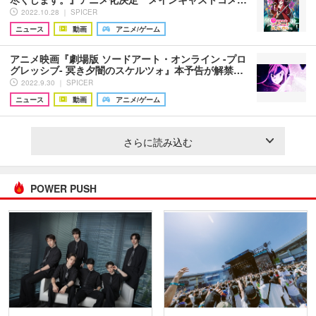
2022.10.28 ｜ SPICER
ニュース
動画
アニメ/ゲーム
アニメ映画『劇場版 ソードアート・オンライン -プロ
グレッシブ- 冥き夕闇のスケルツォ』本予告が解禁…
2022.9.30 ｜ SPICER
ニュース
動画
アニメ/ゲーム
さらに読み込む
POWER PUSH