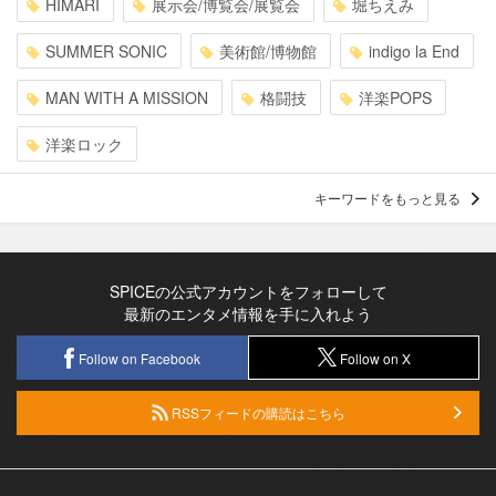
HIMARI
展示会/博覧会/展覧会
堀ちえみ
SUMMER SONIC
美術館/博物館
indigo la End
MAN WITH A MISSION
格闘技
洋楽POPS
洋楽ロック
キーワードをもっと見る
SPICEの公式アカウントをフォローして
最新のエンタメ情報を手に入れよう
Follow on Facebook
Follow on X
RSSフィードの購読はこちら