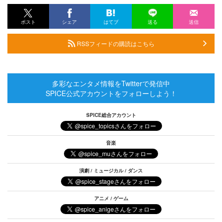
ポスト
シェア
はてブ
送る
送信
RSSフィードの購読はこちら
多彩なエンタメ情報をTwitterで発信中
SPICE公式アカウントをフォローしよう！
SPICE総合アカウント
音楽
演劇 / ミュージカル / ダンス
アニメ / ゲーム