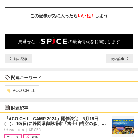
この記事が気に入ったら
いいね！
しよう
見逃せない
の最新情報をお届けします
前の記事
次の記事
関連キーワード
ACO CHILL
関連記事
『ACO CHiLL CAMP 2024』開催決定 5月18日
(土)、19(日)に静岡県御殿場市「富士山樹空の森」…
2023.12.8 ｜ SPICER
ニュース
音楽