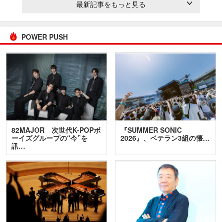
最新記事をもっと見る
POWER PUSH
82MAJOR 次世代K-POPボ
『SUMMER SONIC
ーイズグループの“今”を
2026』、ベテラン3組の懐…
訊…