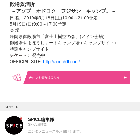
殿場蒸溜所
～アソブ、オドロク、フジサン、キャンプ。～
日 程：2019年5月18日(土)10:00～21:00予定
5月19日(日)9:00～17:00予定
会 場：
静岡県御殿場市「富士山樹空の森」(メイン会場)
御殿場やまぼうしオートキャンプ場 ( キャンプサイト)
特設キャンプサイト
： 発売中
OFFICIAL SITE:
http://acochill.com/
情報はこちら
SPICER
SPICE編集部
SPICE編集部
エンタメニュースをお届けします。