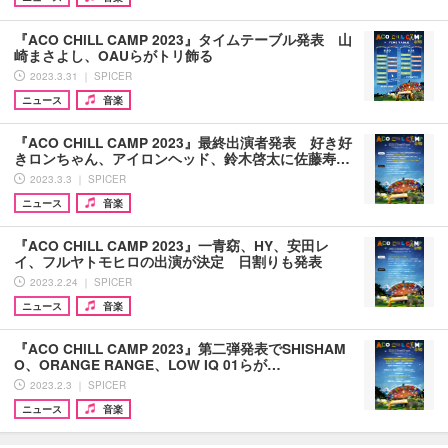
『ACO CHiLL CAMP 2023』タイムテーブル発表 山
崎まさよし、OAUらがトリ飾る
2023.3.31 ｜ SPICER
ニュース
音楽
『ACO CHiLL CAMP 2023』最終出演者発表 好き好
きロンちゃん、アイロンヘッド、鈴木啓太に佐藤寿…
2023.3.3 ｜ SPICER
ニュース
音楽
『ACO CHiLL CAMP 2023』一青窈、HY、安田レ
イ、フルヤトモヒロの出演が決定 日割りも発表
2023.2.24 ｜ SPICER
ニュース
音楽
『ACO CHiLL CAMP 2023』第二弾発表でSHISHAM
O、ORANGE RANGE、LOW IQ 01らが…
2023.2.3 ｜ SPICER
ニュース
音楽