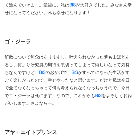
て進んでいきます。最後に、私は
BiS
が大好きでした。みなさん幸
せになってください。私も幸せになります！
ゴ・ジーラ
解散について無念はありますし、叶えられなかった夢も山ほどあ
るし、何より研究員の期待を裏切ってしまって悔しいなって気持
ちなんですけど、
BiS
のおかげで、
BiS
がすべてになった生活がす
ごく楽しかったので、幸せやったなと思います。だけど私は今日
で全てなくなっちゃって何も考えられなくなっちゃうので、今日
でゴ・ジーラは死にます。なので、これからも
BiS
をよろしくおね
がいします。さよならー。
アヤ・エイトプリンス