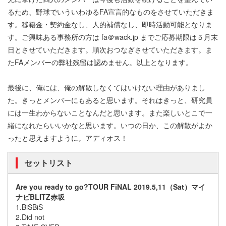
るため、野球でいういわゆるFA宣言的なものをさせていただきま
す。移籍金・契約金なし、人的補償なし、即時活動可能となりま
す。ご興味ある事務所の方は fa＠wack.jp までご応募期限は５月末
日とさせていただきます。順次おつなぎさせていただきます。ま
たFAメンバーの弊社残留は認めません。以上となります。
最後に、俺には、俺の解散しなくてはいけない理由がありまし
た。きっとメンバーにもあると思います。それはきっと、研究員
には一生わからないことなんだと思います。また楽しいとこで一
緒になれたらいいかなと思います。いつの日か、この解散がよか
ったと思えますように。アディオス！
セットリスト
Are you ready to go?TOUR FiNAL 2019.5,11（Sat）マイ
ナビBLITZ赤坂
1.BiSBiS
2.Did not