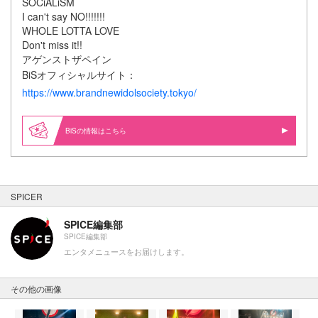
SOCiALiSM
I can't say NO!!!!!!!
WHOLE LOTTA LOVE
Don't miss it!!
アゲンストザペイン
BiSオフィシャルサイト：
https://www.brandnewidolsociety.tokyo/
BiSの情報はこちら
SPICER
SPICE編集部
SPICE編集部
エンタメニュースをお届けします。
その他の画像