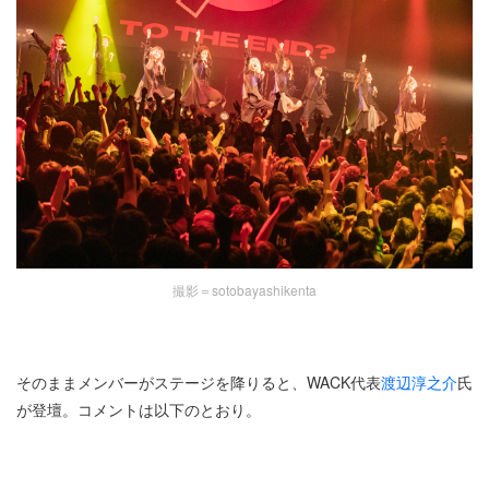
撮影＝sotobayashikenta
そのままメンバーがステージを降りると、WACK代表
渡辺淳之介
氏
が登壇。コメントは以下のとおり。