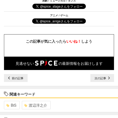
演劇 / ミュージカル / ダンス
アニメ / ゲーム
この記事が気に入ったら
いいね！
しよう
見逃せない
の最新情報をお届けします
前の記事
次の記事
関連キーワード
BiS
渡辺淳之介