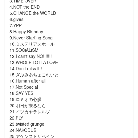
3.TiME OVER
4.NOT the END
5.CHANGE the WORLD
6.gives
7.YPP
8.Happy Birthday
9.Never Starting Song
10.ミステリアスホール
11.SOCiALiSM
12.I can't say NO!!!!!!!
13.WHOLE LOTTA LOVE
14.Don't miss it!!
15.ぎぶみあちょこれいと
16.Human after all
17.Not Special
18.SAY YES
19.ロミオの心臓
20.明日が来るなら
21.イツカヤラレルゾ
22.FLY
23.twisted grunge
24.NAKODUB
25.アゲンストザペイン