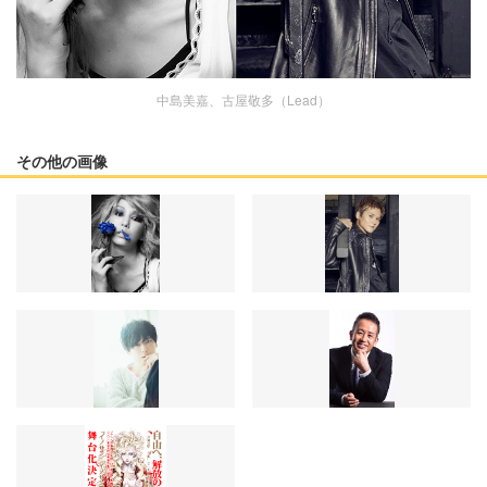
中島美嘉、古屋敬多（Lead）
その他の画像