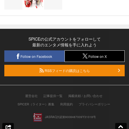
SPICEの公式アカウントをフォローして
最新のエンタメ情報を手に入れよう
Follow on Facebook
Follow on X
RSSフィードの購読はこちら
運営会社
記事提供一覧
掲載依頼 / お問い合わせ
SPICER（ライター）募集
利用規約
プライバシーポリシー
JASRAC許諾第9008487009Y31018号