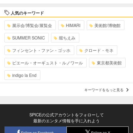
人気のキーワード
展示会/博覧会/展覧会
HIMARI
美術館/博物館
SUMMER SONIC
堀ちえみ
フィンセント・ファン・ゴッホ
クロード・モネ
ピエール・オーギュスト・ルノワール
東京都美術館
indigo la End
キーワードをもっと見る
SPICEの公式アカウントをフォローして
最新のエンタメ情報を手に入れよう
Follow on Facebook
Follow on X