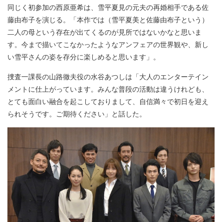
同じく初参加の西原亜希は、雪平夏見の元夫の再婚相手である佐
藤由布子を演じる。「本作では（雪平夏美と佐藤由布子という）
二人の母という存在が出てくるのが見所ではないかなと思いま
す。今まで描いてこなかったようなアンフェアの世界観や、新し
い雪平さんの姿を存分に楽しめると思います」。
捜査一課長の山路徹夫役の水谷あつしは「大人のエンターテイン
メントに仕上がっています。みんな普段の活動は違うけれども、
とても面白い融合を起こしておりまして、自信満々で初日を迎え
られそうです。ご期待ください」と話した。