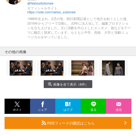
@NahooSotomee
オフィシャルサイト:
https://note.com/nahoo_sotomee
1988年生まれ。2児の母。朝日新聞記者として地方を転々とした後、
2016年からフリーで活動し、23年に法人化して、編集プロダクショ
ンを立ち上げました。主に演劇を中心としたエンタメ、旅などをテー
マに幅広く取材しています。もともと中学、高校、大学と演劇/ミュ
ージカルをやっていました。
その他の画像
画像を全て表示（6件）
ポスト
シェア
はてブ
送る
送信
RSSフィードの購読はこちら