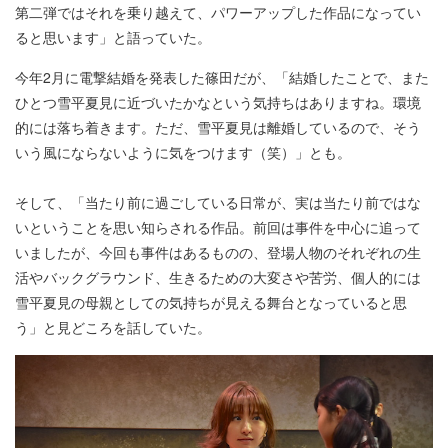
第二弾ではそれを乗り越えて、パワーアップした作品になってい
ると思います」と語っていた。
今年2月に電撃結婚を発表した篠田だが、「結婚したことで、また
ひとつ雪平夏見に近づいたかなという気持ちはありますね。環境
的には落ち着きます。ただ、雪平夏見は離婚しているので、そう
いう風にならないように気をつけます（笑）」とも。
そして、「当たり前に過ごしている日常が、実は当たり前ではな
いということを思い知らされる作品。前回は事件を中心に追って
いましたが、今回も事件はあるものの、登場人物のそれぞれの生
活やバックグラウンド、生きるための大変さや苦労、個人的には
雪平夏見の母親としての気持ちが見える舞台となっていると思
う」と見どころを話していた。