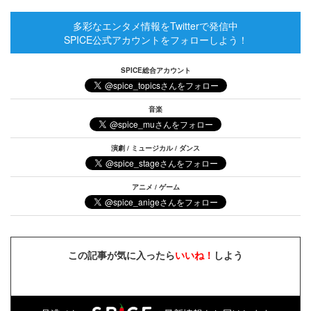
多彩なエンタメ情報をTwitterで発信中
SPICE公式アカウントをフォローしよう！
SPICE総合アカウント
音楽
演劇 / ミュージカル / ダンス
アニメ / ゲーム
この記事が気に入ったら
いいね！
しよう