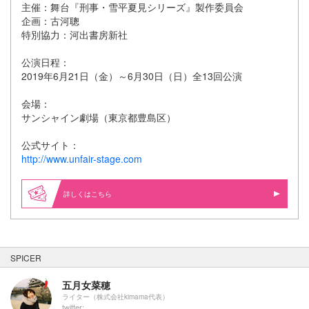
主催：舞台『刑事・雪平夏見シリーズ』製作委員会
企画：古河聰
特別協力：河出書房新社
公演日程：
2019年6月21日（金）～6月30日（日）全13回公演
会場：
サンシャイン劇場（東京都豊島区）
公式サイト：
http://www.unfair-stage.com
詳しくはこちら
SPICER
五月女菜穂
ライター（株式会社kimama代表）
twitter: