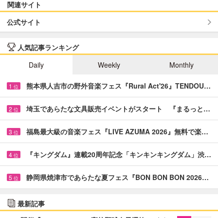
関連サイト
公式サイト
人気記事ランキング
Daily
Weekly
Monthly
熊本県人吉市の野外音楽フェス『Rural Act'26』TENDOU…
1
位
埼玉であらたな文具販売イベントがスタート 『まるっと…
2
位
福島最大級の音楽フェス『LIVE AZUMA 2026』無料で楽…
3
位
『キングダム』連載20周年記念「キンキンキングダム」渋…
4
位
静岡県焼津市であらたな夏フェス『BON BON BON 2026…
5
位
最新記事