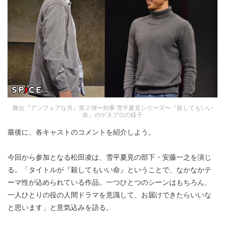
舞台『アンフェアな月』第２弾〜刑事 雪平夏見シリーズ〜『殺してもいい
命』のゲネプロの様子
最後に、各キャストのコメントを紹介しよう。
今回から参加となる松田凌は、雪平夏見の部下・安藤一之を演じ
る。「タイトルが『殺してもいい命』ということで、なかなかテ
ーマ性が込められている作品。一つひとつのシーンはもちろん、
一人ひとりの役の人間ドラマを意識して、お届けできたらいいな
と思います」と意気込みを語る。