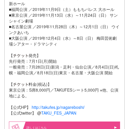
新ホール
■福岡公演 ／2019年11月9日（土）ももちパレス 大ホール
■東京公演 ／2019年11月13日（水）～11月24日（日） サン
シャイン劇場
■名古屋公演 ／2019年11月28日（木）～12月1日（日） ウイ
ンクあいち
■大阪公演 ／2019年12月4日（水）～8日（日） 梅田芸術劇
場シアター・ドラマシティ
【
発売】
先行発売：7月1日(月)開始
一般発売：7月28日(日)新潟・足利・仙台公演／8月4日(日)札
幌・福岡公演／8月18日(日)東京・名古屋・大阪公演 開始
【
料金(税込)】
東京公演：S席8,000円／TAKUFESシート5,000円 ※他、公演
地による。
【公式HP】
http://takufes.jp/nagareboshi/
​【公式twitter】 @
TAKU_FES_JAPAN
詳しくはこちら