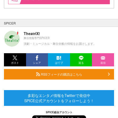
SPICER
TheatriX!
舞台情報専門SPICER
演劇・ミュージカル・舞台全般の情報をお届けします。
ポスト
シェア
はてブ
送る
送信
RSSフィードの購読はこちら
多彩なエンタメ情報をTwitterで発信中
SPICE公式アカウントをフォローしよう！
SPICE総合アカウント