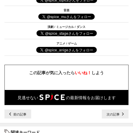
音楽
演劇 / ミュージカル / ダンス
アニメ / ゲーム
この記事が気に入ったら
いいね！
しよう
見逃せない
の最新情報をお届けします
前の記事
次の記事
関連キーワード