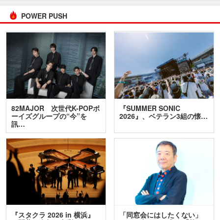
POWER PUSH
82MAJOR 次世代K-POPボ
『SUMMER SONIC
ーイズグループの“今”を
2026』、ベテラン3組の懐…
訊…
『スタクラ 2026 in 横浜』
「同窓会にはしたくない」