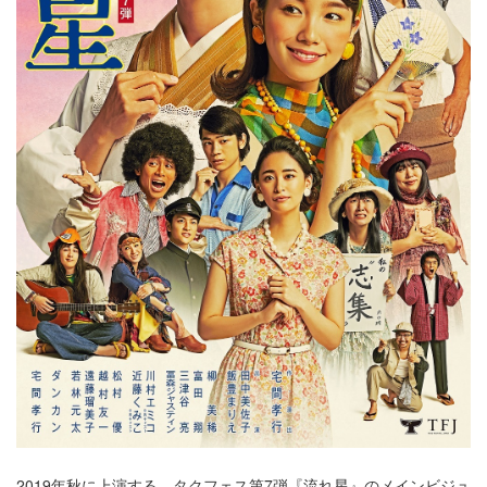
2019年秋に上演する、タクフェス第7弾『流れ星』のメインビジュ