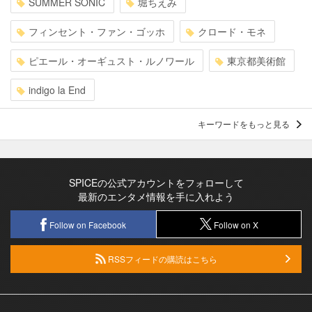
SUMMER SONIC
堀ちえみ
フィンセント・ファン・ゴッホ
クロード・モネ
ピエール・オーギュスト・ルノワール
東京都美術館
indigo la End
キーワードをもっと見る
SPICEの公式アカウントをフォローして
最新のエンタメ情報を手に入れよう
Follow on Facebook
Follow on X
RSSフィードの購読はこちら