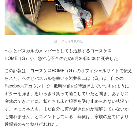
ヨースケ@HOME
ヘクとパスカルのメンバーとしても活動するヨースケ＠
HOME（G）が、急性心不全のため6月20日5:00に死去した。
この訃報は、ヨースケ＠HOME（G）のオフィシャルサイトで伝え
られた。ヘクとパスカルを率いる岩井俊二は（G）は、自身の
Facebookアカウントで「数時間前の2時過ぎまでいつものように
ギターを弾き、思いっきり笑って過ごしていたと聞き、あまりに
突然のできごとに、私たちも未だ現実を受け止められない状況で
す。きっと本人も、まだ自分に何が起きたのか理解していないか
も知れません」とコメントしている。葬儀は、家族の意向により
近親者のみで執り行われた。