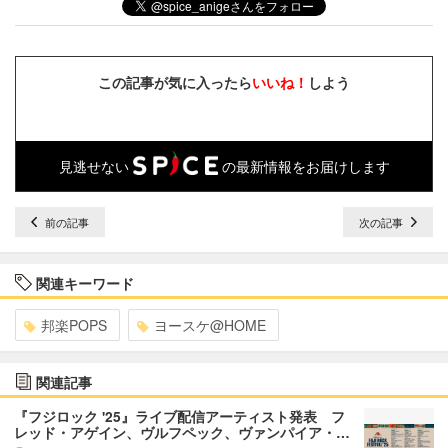
この記事が気に入ったら
いいね！
しよう
見逃せない
の最新情報をお届けします
前の記事
次の記事
関連キーワード
邦楽POPS
ヨースケ@HOME
関連記事
『フジロック '25』ライブ配信アーティスト発表 フ
レッド・アゲイン、ヴルフペック、ヴァンパイア・…