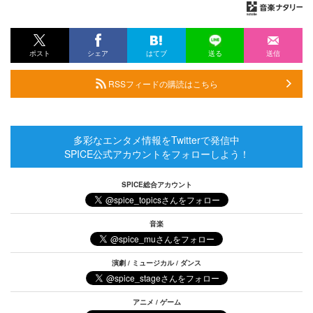
ポスト
シェア
はてブ
送る
送信
RSSフィードの購読はこちら
多彩なエンタメ情報をTwitterで発信中
SPICE公式アカウントをフォローしよう！
SPICE総合アカウント
音楽
演劇 / ミュージカル / ダンス
アニメ / ゲーム