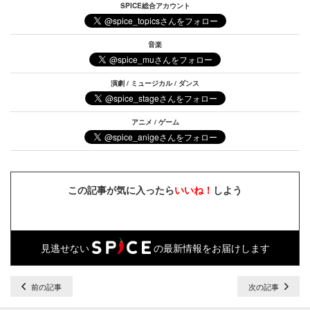
SPICE総合アカウント
音楽
演劇 / ミュージカル / ダンス
アニメ / ゲーム
この記事が気に入ったら
いいね！
しよう
見逃せない
の最新情報をお届けします
前の記事
次の記事