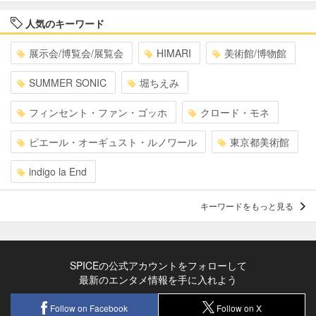
人気のキーワード
展示会/博覧会/展覧会
HIMARI
美術館/博物館
SUMMER SONIC
堀ちえみ
フィンセント・ファン・ゴッホ
クロード・モネ
ピエール・オーギュスト・ルノワール
東京都美術館
indigo la End
キーワードをもっと見る
SPICEの公式アカウントをフォローして
最新のエンタメ情報を手に入れよう
Follow on Facebook
Follow on X