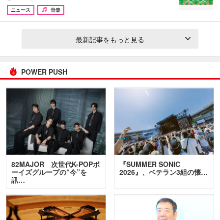
ニュース
音楽
最新記事をもっと見る
POWER PUSH
82MAJOR 次世代K-POPボ
『SUMMER SONIC
ーイズグループの“今”を
2026』、ベテラン3組の懐…
訊…