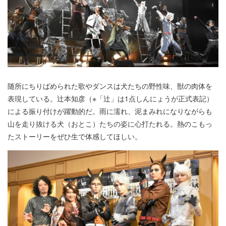
随所にちりばめられた歌やダンスは犬たちの野性味、獣の肉体を
表現している。辻本知彦（※「辻」は1点しんにょうが正式表記）
による振り付けが躍動的だ。雨に濡れ、泥まみれになりながらも
山を走り抜ける犬（おとこ）たちの姿に心打たれる。熱のこもっ
たストーリーをぜひ生で体感してほしい。