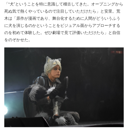
「“犬”ということを特に意識して稽古してきた。オープニングから
死ぬ気で熱くやっているので注目していただけたら」と安里。荒
木は「原作が漫画であり、舞台化するために人間がどういうふう
に犬を演じるのかということをビジュアル面からアプローチする
のを初めて体験した。ぜひ劇場で見て評価いただけたら」と自信
をのぞかせた。