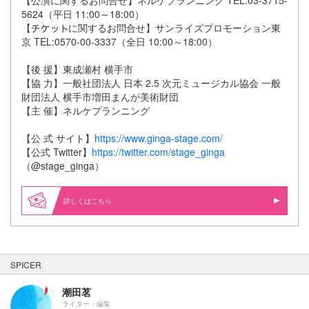
5624（平日 11:00～18:00）
【
に関するお問合せ】サンライズプロモーション東
京 TEL:0570-00-3337（全日 10:00～18:00）
【後 援】東成瀬村 横手市
【協 力】一般社団法人 日本 2.5 次元ミュージカル協会 一般
財団法人 横手市増田まんが美術財団
【主 催】ネルケプランニング
【公 式 サイト】
https://www.ginga-stage.com/
【公式 Twitter】
https://twitter.com/stage_ginga
（@stage_ginga）
詳しくはこちら
SPICER
潮田茗
ライター・編集