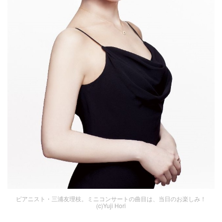
ピアニスト・三浦友理枝。ミニコンサートの曲目は、当日のお楽しみ！
(c)Yuji Hori