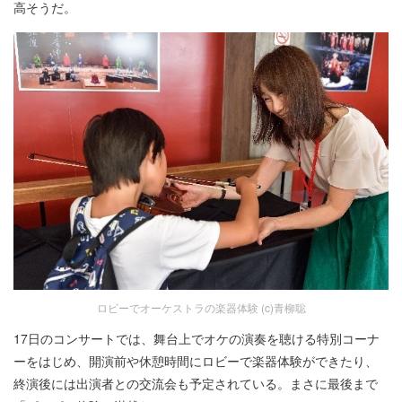
高そうだ。
ロビーでオーケストラの楽器体験 (c)青柳聡
17日のコンサートでは、舞台上でオケの演奏を聴ける特別コーナ
ーをはじめ、開演前や休憩時間にロビーで楽器体験ができたり、
終演後には出演者との交流会も予定されている。まさに最後まで