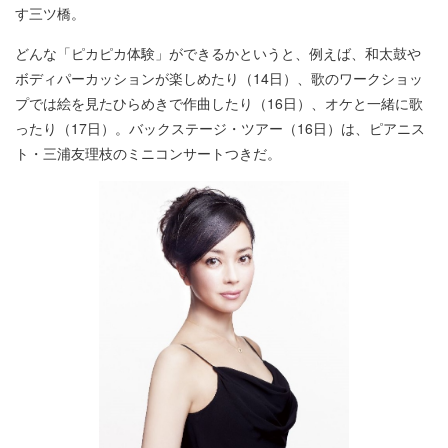
す三ツ橋。
どんな「ピカピカ体験」ができるかというと、例えば、和太鼓や
ボディパーカッションが楽しめたり（14日）、歌のワークショッ
プでは絵を見たひらめきで作曲したり（16日）、オケと一緒に歌
ったり（17日）。バックステージ・ツアー（16日）は、ピアニス
ト・三浦友理枝のミニコンサートつきだ。