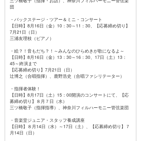
三ツ橋敬子（指揮・お話）、神奈川フィルハーモニー管弦楽
団
・バックステージ・ツアー＆ミニ・コンサート
【日時】8月16日（金）10：30～11：30、【応募締め切り】
7月21日（日）
三浦友理枝（ピアノ）
・絵？！音もだち？！～みんなのひらめきが歌になるよ～
【日時】8月16日（金）13：30～16：30、17日（土）13：
45～終演まで
【応募締め切り】7月21日（日）
辻博之（合唱指揮）、鹿野浩史（合唱ファシリテーター）
・指揮者体験！
【日時】8月17日（土）15：00開演のコンサートにて、【応
募締め切り】８月７日（水）
三ツ橋敬子（指揮指導）、神奈川フィルハーモニー管弦楽団
・音楽堂ジュニア・スタッフ養成講座
【日時】８月14日（水）～17日（土）、【応募締め切り】７
月14日（日）