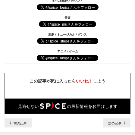
SPICE総合アカウント
音楽
演劇 / ミュージカル / ダンス
アニメ / ゲーム
この記事が気に入ったら
いいね！
しよう
見逃せない
の最新情報をお届けします
前の記事
次の記事