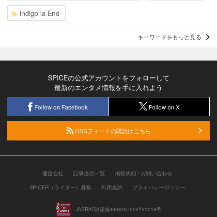
indigo la End
キーワードをもっと見る
SPICEの公式アカウントをフォローして
最新のエンタメ情報を手に入れよう
Follow on Facebook
Follow on X
RSSフィードの購読はこちら
運営会社
記事提供一覧
掲載依頼 / お問い合わせ
SPICER（ライター）募集
利用規約
プライバシーポリシー
JASRAC許諾第9008487009Y31018号