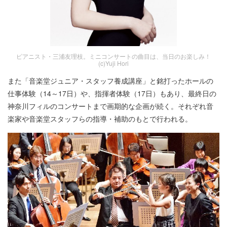
ピアニスト・三浦友理枝。ミニコンサートの曲目は、当日のお楽しみ！
(c)Yuji Hori
また「音楽堂ジュニア・スタッフ養成講座」と銘打ったホールの
仕事体験（14～17日）や、指揮者体験（17日）もあり、最終日の
神奈川フィルのコンサートまで画期的な企画が続く。それぞれ音
楽家や音楽堂スタッフらの指導・補助のもとで行われる。