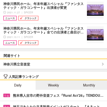
神奈川県民ホール、年末年越スペシャル『ファンタス
ティック・ガラコンサート』出演者が変更
2021.11.27 ｜ SPICER
ニュース
クラシック
神奈川県民ホール、年末年越スペシャル『ファンタス
ティック・ガラコンサート』全ての出演者と曲目が…
2021.10.11 ｜ SPICER
ニュース
クラシック
関連サイト
神奈川県立音楽堂
人気記事ランキング
Daily
Weekly
Monthly
熊本県人吉市の野外音楽フェス『Rural Act'26』TENDOU…
1
位
埼玉であらたな文具販売イベントがスタート 『まるっと…
2