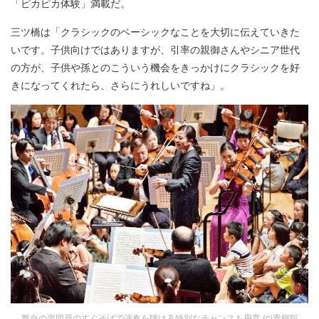
「ピカピカ体験」満載だ。
三ツ橋は「クラシックのベーシックなことを大切に伝えていきた
いです。子供向けではありますが、引率の親御さんやシニア世代
の方が、子供や孫とのこういう機会をきっかけにクラシックを好
きになってくれたら、さらにうれしいですね」。
舞台の楽団員のすぐそばで演奏を聴ける特別なチャンスも用意 (c)青柳聡