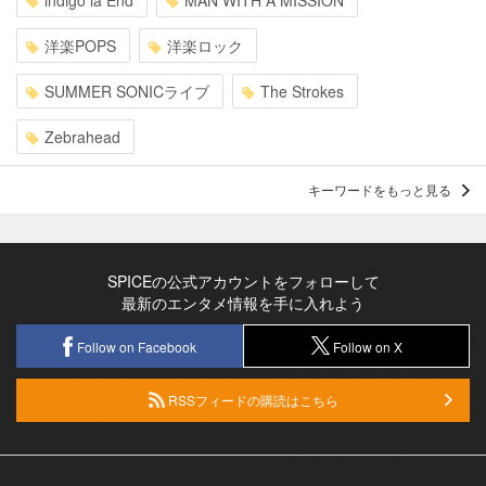
indigo la End
MAN WITH A MISSION
洋楽POPS
洋楽ロック
SUMMER SONICライブ
The Strokes
Zebrahead
キーワードをもっと見る
SPICEの公式アカウントをフォローして
最新のエンタメ情報を手に入れよう
Follow on Facebook
Follow on X
RSSフィードの購読はこちら