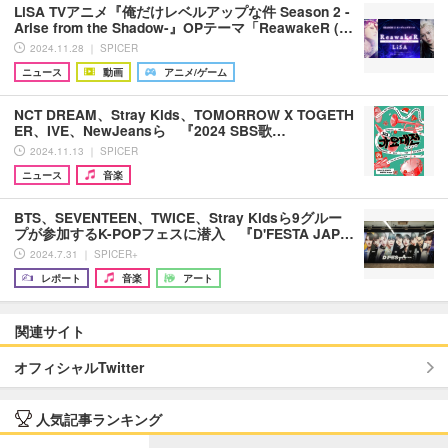
LiSA TVアニメ『俺だけレベルアップな件 Season 2 -
Arise from the Shadow-』OPテーマ「ReawakeR (…
2024.11.28 ｜ SPICER
ニュース
動画
アニメ/ゲーム
NCT DREAM、Stray Kids、TOMORROW X TOGETH
ER、IVE、NewJeansら 『2024 SBS歌…
2024.11.13 ｜ SPICER
ニュース
音楽
BTS、SEVENTEEN、TWICE、Stray Kidsら9グルー
プが参加するK-POPフェスに潜入 『D'FESTA JAP…
2024.7.31 ｜ SPICER+
レポート
音楽
アート
関連サイト
オフィシャルTwitter
人気記事ランキング