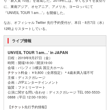
り「新人賞 10冠」を達成した。2019年には、早くもタイを皮切り
に、東南アジア、オセアニア、アメリカ、ヨーロッパにて
『UNVEIL TOUR 'I am…'』を開催した。
なお、オフィシャル Twitter 先行予約受付が、本日・8月7日（水）
12時よりスタートしている。
ライブ情報
UNVEIL TOUR ’I am…’ in JAPAN
日程：2019年9月27日（金）
時間：開場18:00 / 開演19:00
会場：パシフィコ横浜 国立大ホール
料金：￥9,800（全席指定）＊4歳未満入場不可
主催：ディスクガレージ
企画：JYPエンターテインメント
協賛：ファミリーマート
公演に関する問い合わせ：ディスクガレージ TEL 050-5533-
0888（平日 12:00-19:00）
【
先行予約情報】