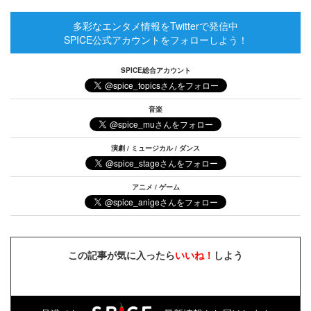
多彩なエンタメ情報をTwitterで発信中
SPICE公式アカウントをフォローしよう！
SPICE総合アカウント
音楽
演劇 / ミュージカル / ダンス
アニメ / ゲーム
この記事が気に入ったら
いいね！
しよう