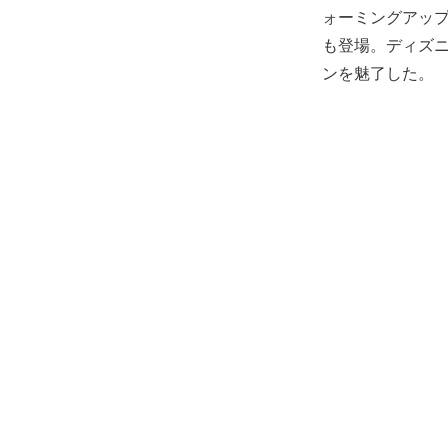
ォーミングアッ
も登場。ディズ
ンを魅了した。