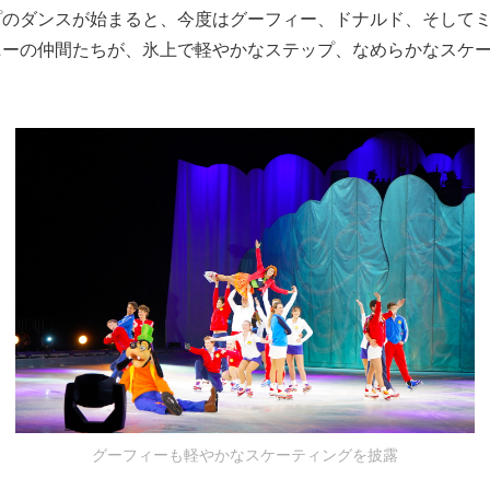
プのダンスが始まると、今度はグーフィー、ドナルド、そして
ニーの仲間たちが、氷上で軽やかなステップ、なめらかなスケ
グーフィーも軽やかなスケーティングを披露