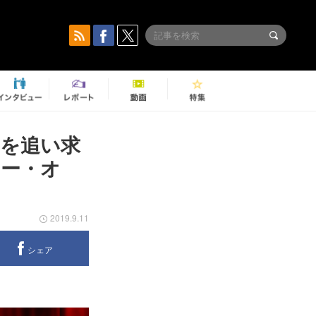
を追い求
ー・オ
2019.9.11
シェア