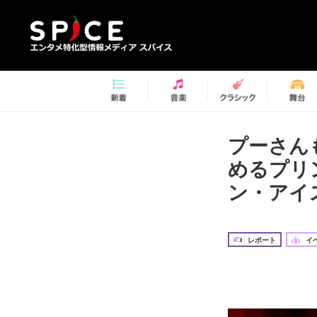
プーさん
めるプリ
ン・アイス
レポート
イ