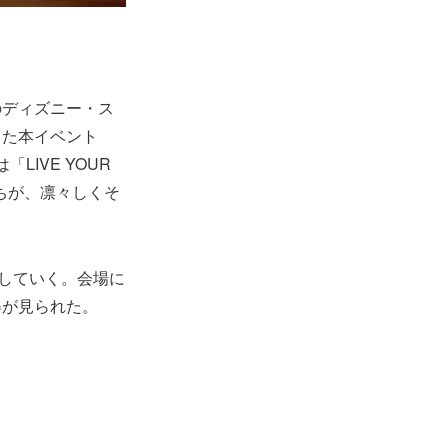
のディズニー・ス
きた本イベント
LIVE YOUR
ちが、凛々しくそ
トしていく。会場に
姿が見られた。