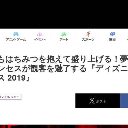
もはちみつを抱えて盛り上げる！夢
ンセスが観客を魅了する『ディズニ
 2019』
ベント/レジャー
ポスト