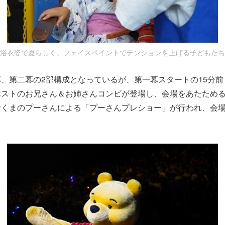
浴衣姿で夏らしく。フェイスペイントでテンションを上げる子どもたち
、第二幕の2部構成となっているが、第一幕スタートの15分
ホストのお兄さん＆お姉さんコンビが登場し、会場をあたため
者くまのプーさんによる「プーさんプレショー」が行われ、会