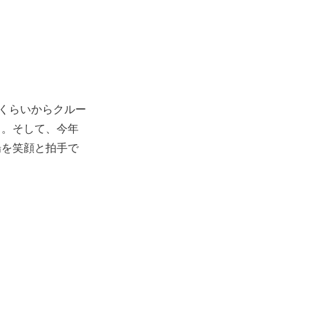
前くらいからクルー
る。そして、今年
場を笑顔と拍手で