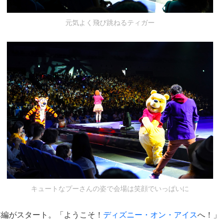
元気よく飛び跳ねるティガー
キュートなプーさんの姿で会場は笑顔でいっぱいに
本編がスタート。「ようこそ！
ディズニー・オン・アイス
へ！