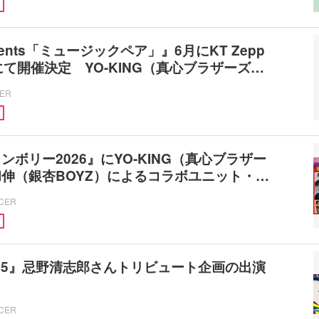
esents「ミュージックペア」』6月にKT Zepp
aにて開催決定 YO-KING（真心ブラザーズ…
CER
ンボリー2026』にYO-KING（真心ブラザー
伸（銀杏BOYZ）によるコラボユニット・…
ICER
’25』忌野清志郎さんトリビュート企画の出演
ICER