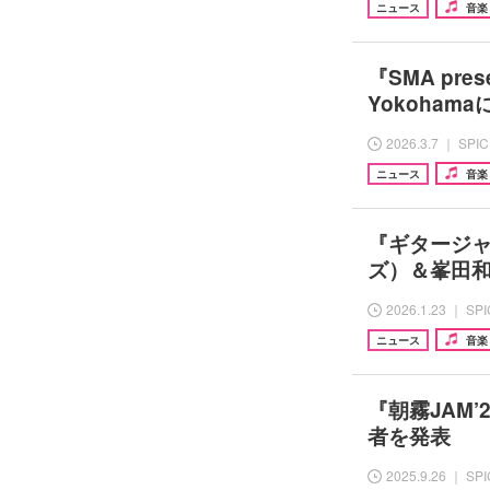
ニュース
音楽
『SMA pr
Yokoham
2026.3.7 ｜ SPI
ニュース
音楽
『ギタージャ
ズ）＆峯田和
2026.1.23 ｜ SP
ニュース
音楽
『朝霧JAM
者を発表
2025.9.26 ｜ SP