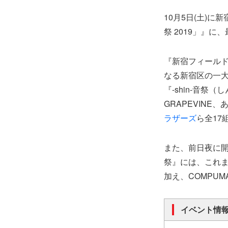
10月5日(土)に
祭 2019」』
『新宿フィール
なる新宿区の一
『-shin-音
GRAPEVINE
ラザーズ
ら全17
また、前日夜に開
祭』には、これまで発
加え、COMPUMA
イベント情