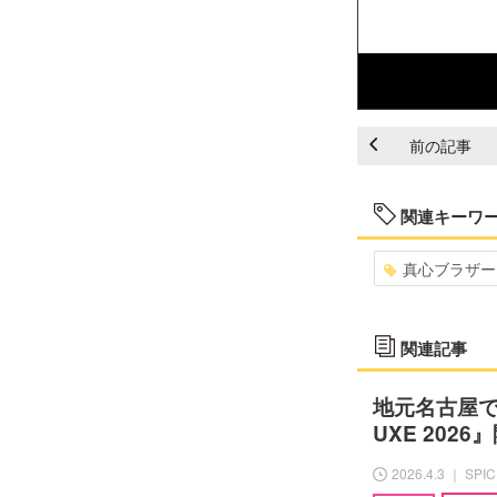
前の記事
関連キーワ
真心ブラザー
関連記事
地元名古屋で
UXE 202
2026.4.3 ｜ SPI