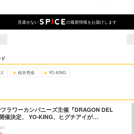
見逃せない
の最新情報をお届けします
ード
ズ
桜井秀俊
YO-KING
フラワーカンパニーズ主催『DRAGON DEL
6』開催決定、 YO-KING、ヒグチアイが…
CER