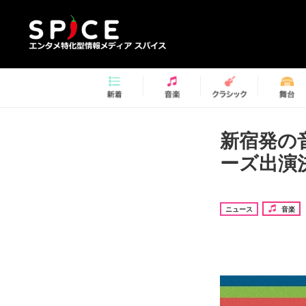
新宿発の音
ーズ出演
ニュース
音楽