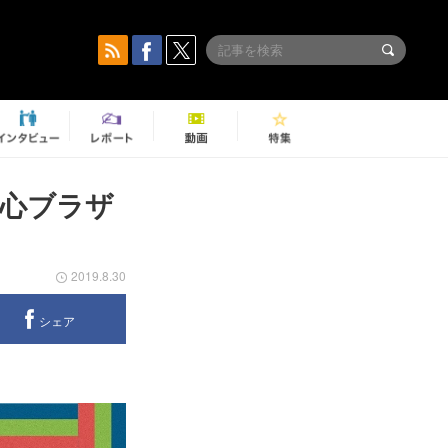
真心ブラザ
2019.8.30
シェア