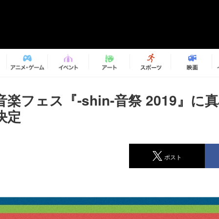
楽フェス『-shin-音祭 2019』に
決定
ポスト