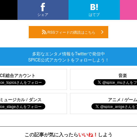
シェア
はてブ
RSSフィードの購読はこちら
多彩なエンタメ情報をTwitterで発信中
SPICE公式アカウントをフォローしよう！
PICE総合アカウント
音楽
 ミュージカル / ダンス
アニメ / ゲー
この記事が気に入ったら
いいね！
しよう