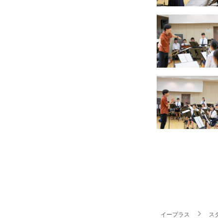
イープラス
スタ