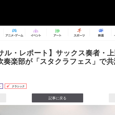
サル・レポート】サックス奏者・上
吹奏楽部が「スタクラフェス」で共
ト
クラシック
記事に戻る