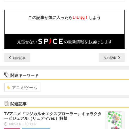
この記事が気に入ったら
いいね！
しよう
見逃せない
の最新情報をお届けします
前の記事
次の記事
関連キーワード
アニメ/ゲーム
関連記事
TVアニメ『マジカル★エクスプローラー』キャラクタ
ービジュアル（リュディver.）解禁
2026.8.8 ｜ SPICER