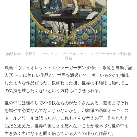
(c)暁佳奈・京都アニメーション／ヴァイオレット・エヴァーガーデン製作委
員会
映画『ヴァイオレット・エヴァーガーデン 外伝 － 永遠と自動手記
人形 －』は美しい作品だ。世界を濾過して、美しいものだけ抽出
したような作品だった。観終わった後、世界の不純物に触れてこ
の気持を壊したくないという気持ちにさせられる。
世の中には理不尽で不愉快なものがたくさんある。芸術までそれ
を増やす必要なんてないじゃないかと、印象派の画家オーギュス
ト・ルノワールは語ったが、これもそんな考えの下、作られた作
品だと思えた。世界の美しさを忘れないことが理不尽な世の中を
生き抜く力になると固く信じている人々の作った作品だ。