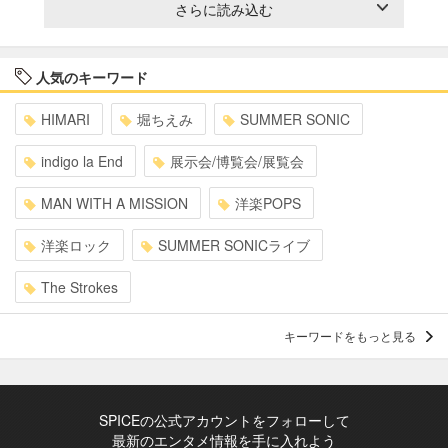
さらに読み込む
人気のキーワード
HIMARI
堀ちえみ
SUMMER SONIC
indigo la End
展示会/博覧会/展覧会
MAN WITH A MISSION
洋楽POPS
洋楽ロック
SUMMER SONICライブ
The Strokes
キーワードをもっと見る
SPICEの公式アカウントをフォローして
最新のエンタメ情報を手に入れよう