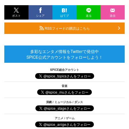
ポスト
シェア
はてブ
送る
送信
RSSフィードの購読はこちら
多彩なエンタメ情報をTwitterで発信中
SPICE公式アカウントをフォローしよう！
SPICE総合アカウント
音楽
演劇 / ミュージカル / ダンス
アニメ / ゲーム