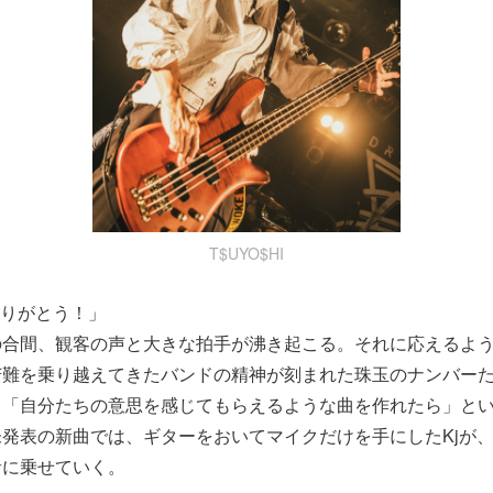
T$UYO$HI
、ありがとう！」
の合間、観客の声と大きな拍手が沸き起こる。それに応えるよ
苦難を乗り越えてきたバンドの精神が刻まれた珠玉のナンバー
「自分たちの意思を感じてもらえるような曲を作れたら」とい
発表の新曲では、ギターをおいてマイクだけを手にしたKjが
音に乗せていく。