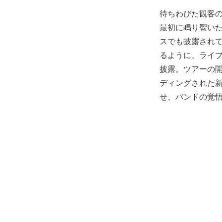
待ちわびた観客の
最初に鳴り響いたのは
スでも披露され
るように、ライ
披露。ツアーの開
ディングされた新曲「
せ、バンドの覚