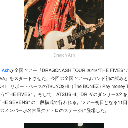
Dragon Ash
 Ash
が全国ツアー『DRAGONASH TOUR 2019 “THE FIVES" / 
 by Canva』をスタートさせた。今回の全国ツアーはバンド初の試み
I、サポートベースのT$UYO$HI（The BONEZ / Pay money T
THE FIVES" 。そして、ATSUSHI、DRI-Vのダンサー2
THE SEVENS” の二段構成で行われる。ツアー初日となる11日
て5人のメンバーが名古屋クアトロのステージに登場した。