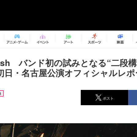
n Ash バンド初の試みとなる“二段
初日・名古屋公演オフィシャルレポ
楽
ポスト