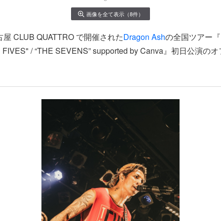
画像を全て表示（8件）
古屋 CLUB QUATTRO で開催された
Dragon Ash
の全国ツアー『D
HE FIVES" / “THE SEVENS” supported by Canva』初