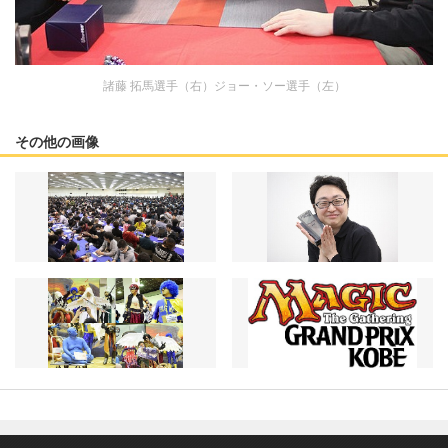
諸藤 拓馬選手（右）ジョー・ソー選手（左）
その他の画像