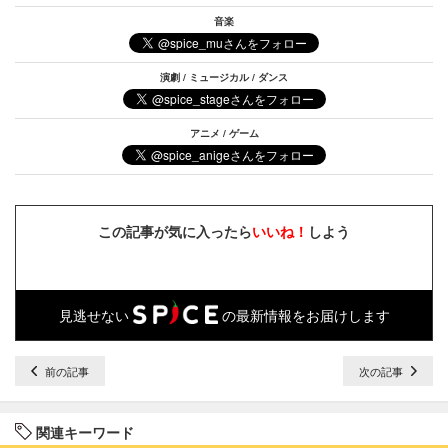
音楽
演劇 / ミュージカル / ダンス
アニメ / ゲーム
この記事が気に入ったら
いいね！
しよう
見逃せない
の最新情報をお届けします
前の記事
次の記事
関連キーワード