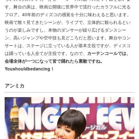
す。舞台の床は、映画公開後に世界中で流行ったカラフルに光る
フロア。40年前のディズコの感覚を十分に味わえると思います。
映画で散々見てきたシーンが、ライブで、立体的に観られるとい
うのが楽しみですし、本物のダンサーが繰り広げるダンスシー
ン、高いジャンプや空中技も見どころだと思います。舞台やコン
サートは、ステージに立っている人が基本主役ですが、ディスコ
は踊っている人全てが主役です。なので、
カーテンコールでは、
会場全体が一つになって皆で踊れたら素敵ですね。
Youshouldbedancing！
アンミカ