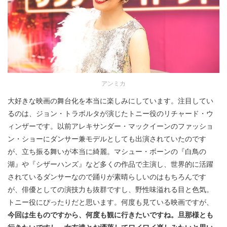
アンミカ
大好きな映画の舞台化を本当に楽しみにしています。注目してい
るのは、ジョン・トラボルタが演じたトニー役のリチャード・ウ
ィンザーです。以前アレキサンダー・マックイーンのファッショ
ン・ショーにダンサー兼モデルとしても出演されていたのです
が、立ち振る舞いが本当に綺麗。マシュー・ボーンの『白鳥の
湖』や『シザーハンズ』など多くの作品で主演し、世界的に活躍
されているダンサーなので踊りが素晴らしいのはもちろんです
が、俳優としての演技力も抜群ですし、野性味溢れる目と色気。
トニー役にぴったりだと思います。何度も見ている映画ですが、
今回は生ものですから、何度も観に行きたいですね。旦那様とも
行きたいですし、女友達とお洒落してワイワイ楽しみたいと思い