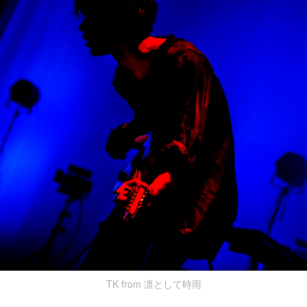
TK from 凛として時雨