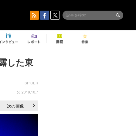
披露した東
SPICER
2019.10.7
次の画像