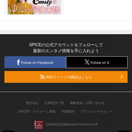
SPICEの公式アカウントをフォローして
最新のエンタメ情報を手に入れよう
Follow on Facebook
Follow on X
RSSフィードの購読はこちら
運営会社
記事提供一覧
掲載依頼 / お問い合わせ
SPICER（ライター）募集
利用規約
プライバシーポリシー
JASRAC許諾第9008487009Y31018号