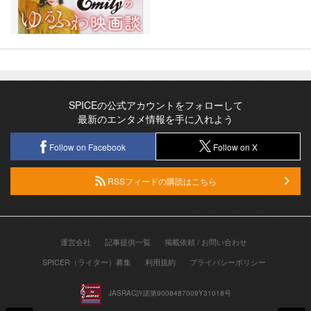
SPICEの公式アカウントをフォローして
最新のエンタメ情報を手に入れよう
Follow on Facebook
Follow on X
RSSフィードの購読はこちら
運営会社
記事提供一覧
掲載依頼 / お問い合わせ
SPICER（ライター）募集
利用規約
プライバシーポリシー
JASRAC許諾第9008487009Y31018号